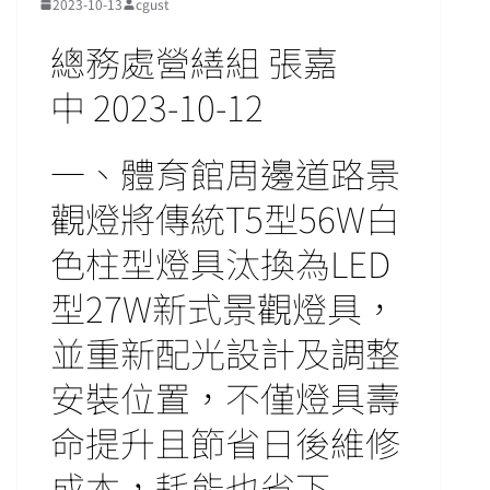
2023-10-13
cgust
總務處營繕組 張嘉
中 2023-10-12
一、體育館周邊道路景
觀燈將傳統T5型56W白
色柱型燈具汰換為LED
型27W新式景觀燈具，
並重新配光設計及調整
安裝位置，不僅燈具壽
命提升且節省日後維修
成本，耗能也省下