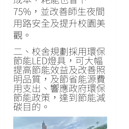
75%，並改善師生夜間
用路安全及提升校園美
觀。
二、校舍規劃採用環保
節能LED燈具，可大幅
提高節能效益及改善照
明品質，及節省能源費
用支出、響應政府環保
節能政策，達到節能減
碳目的。