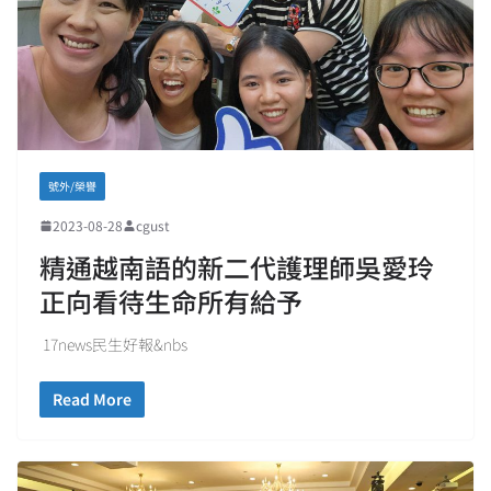
號外/榮譽
2023-08-28
cgust
精通越南語的新二代護理師吳愛玲
正向看待生命所有給予
17news民生好報&nbs
Read More