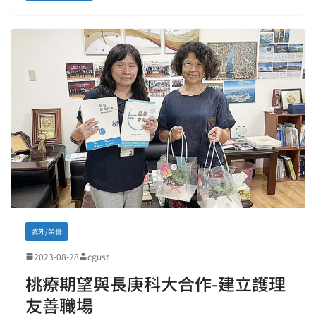
號外/榮譽
2023-08-28
cgust
桃療期望與長庚科大合作-建立護理
友善職場