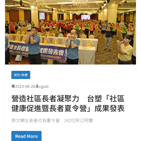
號外/榮譽
2023-08-28
cgust
營造社區長者凝聚力 台塑「社區
健康促進暨長者夏令營」成果發表
原文網址長者也有夏令營 242位阿公阿嬤
Read More