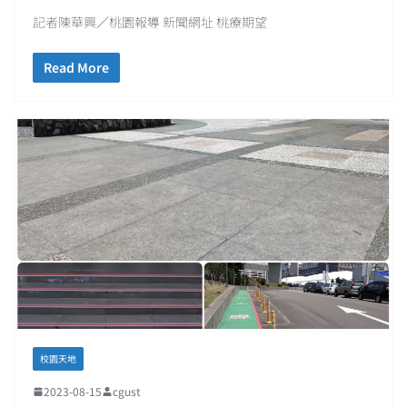
記者陳華興／桃園報導 新聞網址 桃療期望
Read More
校園天地
2023-08-15
cgust