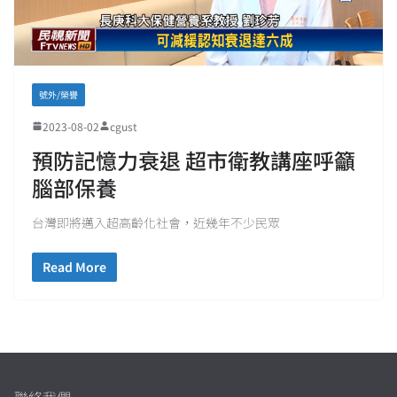
號外/榮譽
2023-08-02
cgust
預防記憶力衰退 超市衛教講座呼籲
腦部保養
台灣即將邁入超高齡化社會，近幾年不少民眾
Read More