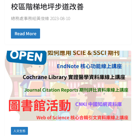
校區階梯地坪步道改善
總務處事務組黃俊維 2023-08-10
Read More
人文生態