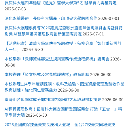
長庚科大連四年穩居《遠見》醫學大學第5名 辦學實力再獲肯定
2026-07-03
深化永續醫療 長庚科大攜菲、印頂尖大學跨國合作
2026-07-01
長庚科大護理系勇奪2026羅馬尼亞歐洲盃國際發明展雙金牌暨雙特
別獎 AI智慧照護與護理教育創新獲國際肯定
2026-07-01
【活動紀實】清華大學焦傳金特聘教授，蒞校分享「如何重新設計
大一年」
2026-06-30
本校舉辦「教師資格審查法規與實務作業流程解析」說明會
2026-
06-30
本校辦理「發文格式及常見錯誤態樣」教育訓練
2026-06-30
本校辦理114學年度請採購、收料及檢驗、固定資產管理及驗收作業
教育訓練，強化同仁實務能力
2026-06-30
臺灣山苦瓜關鍵成分抑制口腔癌細胞之萃取與機制摘要
2026-06-30
AI翻轉護理教育！長庚科大攜安圖斯登國際舞台 打造「五合一」精
準學習大腦
2026-06-30
2026全國教保技藝競賽長庚科大登場 全台27校菁英同場競技