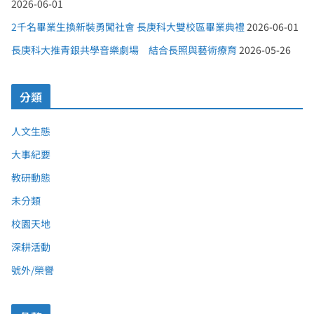
2026-06-01
2千名畢業生換新裝勇闖社會 長庚科大雙校區畢業典禮
2026-06-01
長庚科大推青銀共學音樂劇場 結合長照與藝術療育
2026-05-26
分類
人文生態
大事紀要
教研動態
未分類
校園天地
深耕活動
號外/榮譽