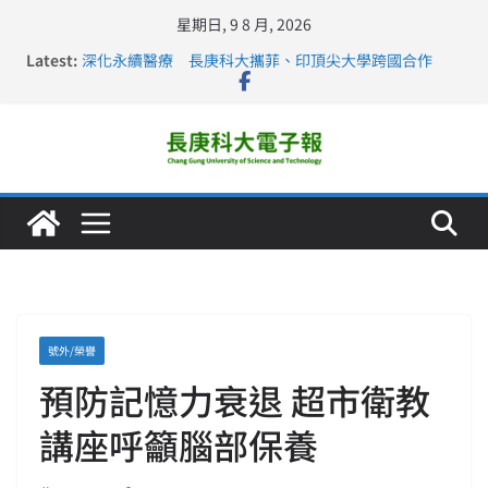
星期日, 9 8 月, 2026
Latest:
深化永續醫療 長庚科大攜菲、印頂尖大學跨國合作
長庚科大訪凱瑟醫療集團、美容學校收穫豐
跨海築夢 長庚科大赴美直擊健康平權與智慧照護實踐
仁德醫專與長庚科大締結策略聯盟 培育護理尖兵
長庚科大連四年穩居《遠見》醫學大學第5名 辦學實力再
獲肯定
號外/榮譽
預防記憶力衰退 超市衛教
講座呼籲腦部保養