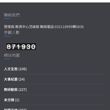
聯絡我們
管理員:教資中心范峻銘 聯絡電話:032118999轉5836
參觀人數
網站地圖
人文生態
(106)
大事紀要
(24)
教研動態
(227)
未分類
(1)