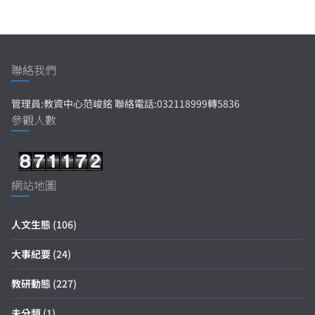
聯絡我們
管理員:教資中心范峻銘 聯絡電話:032118999轉5836
參觀人數
網站地圖
人文生態
(106)
大事紀要
(24)
教研動態
(227)
未分類
(1)