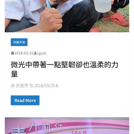
校園天地
2018-03-25
cgust
微光中帶著一點堅韌卻也溫柔的力
量
由 呂宜芳 在 2018/03/25 &
Read More