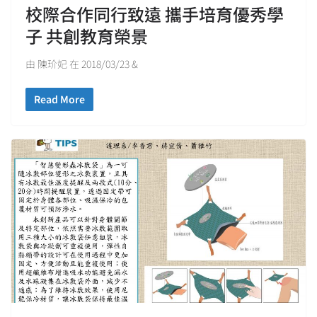
校際合作同行致遠 攜手培育優秀學
子 共創教育榮景
由 陳玠妃 在 2018/03/23 &
Read More