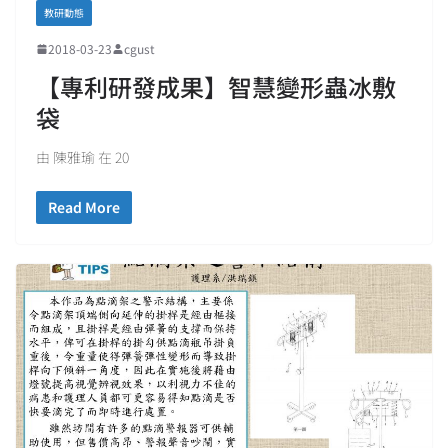
教研動態
2018-03-23
cgust
【專利研發成果】智慧變形蟲冰敷
袋
由 陳雅瑜 在 20
Read More