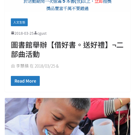
人文生態
2018-03-25
cgust
圖書館舉辦【借好書。送好禮】¬二
部曲活動
由 李慧蘋 在 2018/03/25 &
Read More