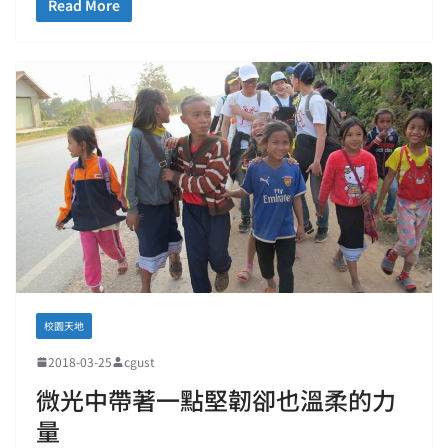
Read More
校園天地
2018-03-25
cgust
微光中帶著一點堅韌卻也溫柔的力
量