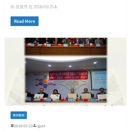
由 呂宜芳 在 2018/03/25 &
Read More
教研動態
2018-03-23
cgust