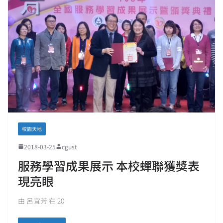
校園天地
2018-03-25
cgust
服務學習成果展示 本校蟬聯獲獎表
現亮眼
由 呂宜芳 在 20