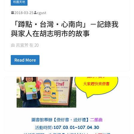
校園天地
2018-03-25
cgust
「蹲點‧台灣‧心南向」－記錄我
與家人在胡志明市的故事
由 呂宜芳 在 20
Read More