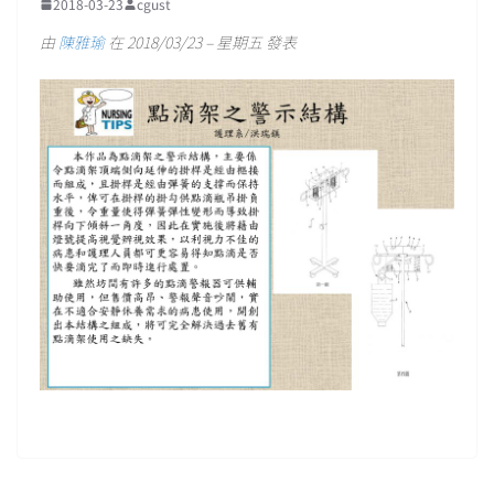
2018-03-23
cgust
由
陳雅瑜
在 2018/03/23 – 星期五 發表