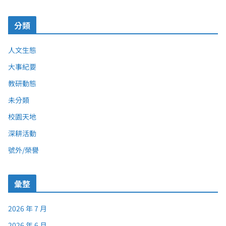
分類
人文生態
大事紀要
教研動態
未分類
校園天地
深耕活動
號外/榮譽
彙整
2026 年 7 月
2026 年 6 月