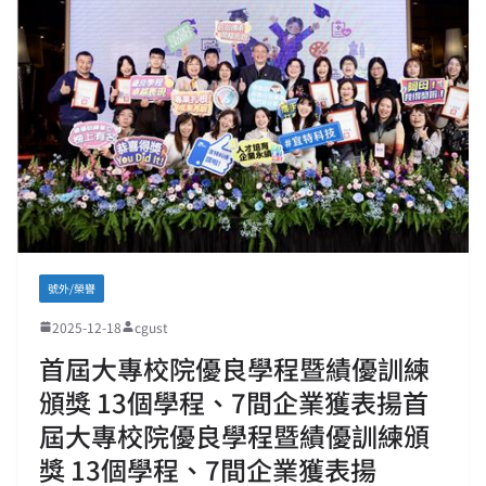
號外/榮譽
2025-12-18
cgust
首屆大專校院優良學程暨績優訓練
頒獎 13個學程、7間企業獲表揚首
屆大專校院優良學程暨績優訓練頒
獎 13個學程、7間企業獲表揚