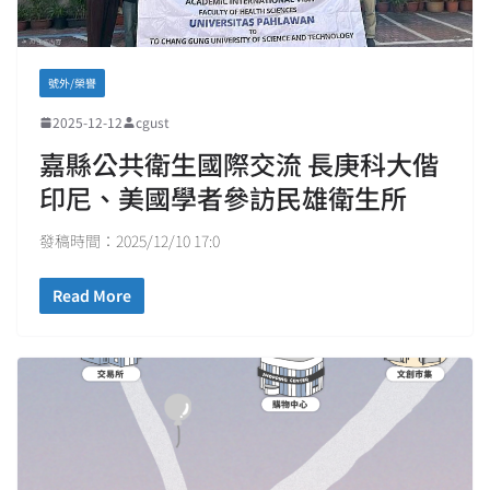
號外/榮譽
2025-12-12
cgust
嘉縣公共衛生國際交流 長庚科大偕
印尼、美國學者參訪民雄衛生所
發稿時間：2025/12/10 17:0
Read More