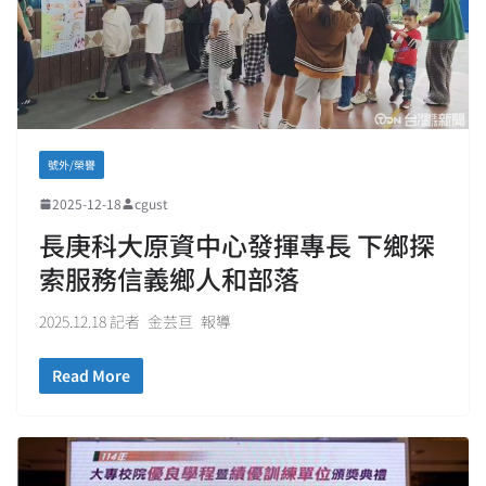
號外/榮譽
2025-12-18
cgust
長庚科大原資中心發揮專長 下鄉探
索服務信義鄉人和部落
2025.12.18 記者 金芸亘 報導
Read More