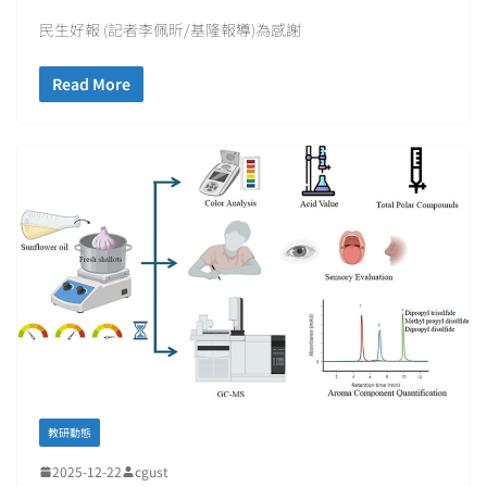
民生好報 (記者李佩昕/基隆報導)為感謝
Read More
教研動態
2025-12-22
cgust