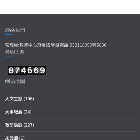
聯絡我們
管理員:教資中心范峻銘 聯絡電話:032118999轉5836
參觀人數
網站地圖
人文生態
(106)
大事紀要
(24)
教研動態
(227)
未分類
(1)