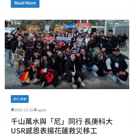
Read More
號外/榮譽
2025-12-26
cgust
千山萬水與「尼」同行 長庚科大
USR感恩表揚花蓮救災移工