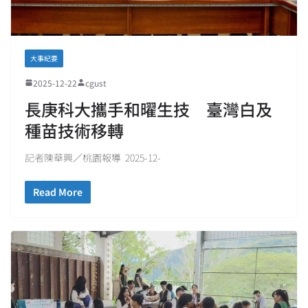
大事紀要
2025-12-22
cgust
長庚科大攜手和曜生技 臺灣白及
種苗技術移轉
記者陳華興／桃園報導 2025-12-
Read More