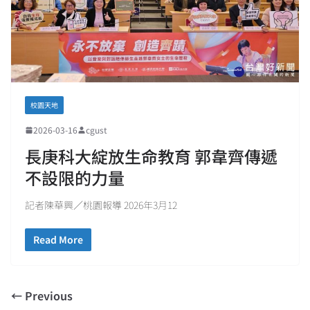
校園天地
2026-03-16
cgust
長庚科大綻放生命教育 郭韋齊傳遞
不設限的力量
記者陳華興／桃園報導 2026年3月12
Read More
← Previous