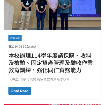
校園天地
2026-06-30
cgust
本校辦理114學年度請採購、收料
及檢驗、固定資產管理及驗收作業
教育訓練，強化同仁實務能力
人事室/何慧玲撰稿 為協助教職員熟悉校內
Read More