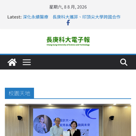
星期六, 8 8 月, 2026
Latest:
深化永續醫療 長庚科大攜菲、印頂尖大學跨國合作
長庚科大訪凱瑟醫療集團、美容學校收穫豐
跨海築夢 長庚科大赴美直擊健康平權與智慧照護實踐
仁德醫專與長庚科大締結策略聯盟 培育護理尖兵
長庚科大連四年穩居《遠見》醫學大學第5名 辦學實力再
獲肯定
校園天地