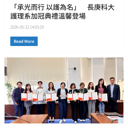
「承光而行 以護為名」 長庚科大
護理系加冠典禮溫馨登場
2026-05-22 14:03:29
Read More