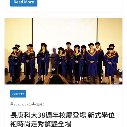
Read More
校園天地
2026-05-25
cgust
長庚科大38週年校慶登場 新式學位
袍時尚走秀驚艷全場