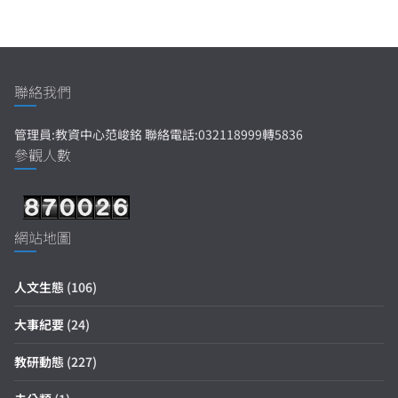
聯絡我們
管理員:教資中心范峻銘 聯絡電話:032118999轉5836
參觀人數
網站地圖
人文生態
(106)
大事紀要
(24)
教研動態
(227)