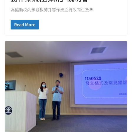
為協助校內承辦教師升等作業之行政同仁及準
Read More