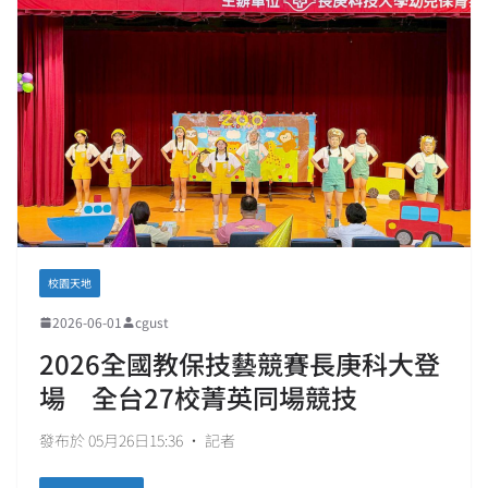
校園天地
2026-06-01
cgust
2026全國教保技藝競賽長庚科大登
場 全台27校菁英同場競技
發布於 05月26日15:36 • 記者