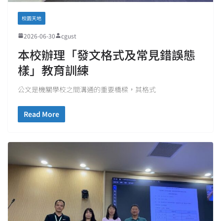
校園天地
2026-06-30
cgust
本校辦理「發文格式及常見錯誤態
樣」教育訓練
公文是機關學校之間溝通的重要橋樑，其格式
Read More