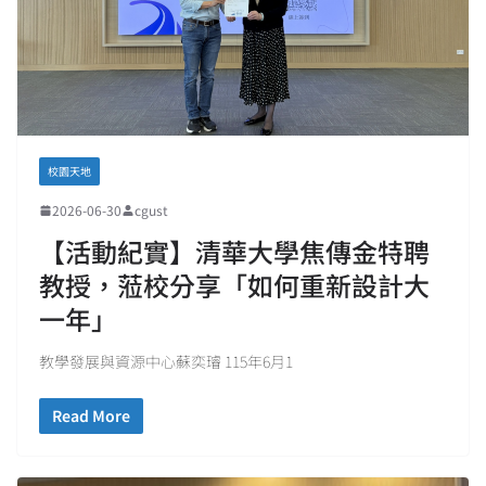
校園天地
2026-06-30
cgust
【活動紀實】清華大學焦傳金特聘
教授，蒞校分享「如何重新設計大
一年」
教學發展與資源中心蘇奕璿 115年6月1
Read More