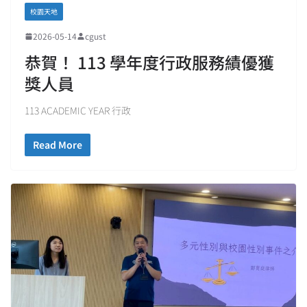
校園天地
2026-05-14
cgust
恭賀！ 113 學年度行政服務績優獲
獎人員
113 ACADEMIC YEAR 行政
Read More