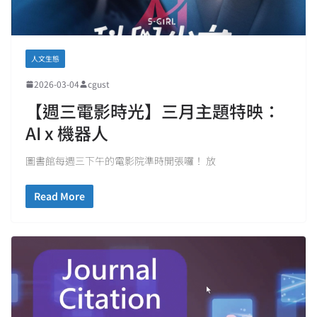
人文生態
2026-03-04
cgust
【週三電影時光】三月主題特映：
AI x 機器人
圖書館每週三下午的電影院準時開張囉！ 放
Read More