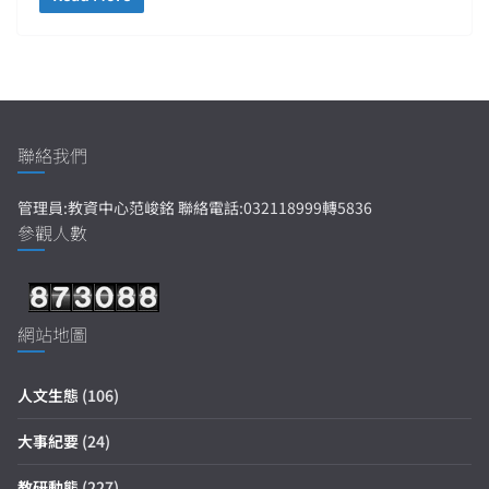
聯絡我們
管理員:教資中心范峻銘 聯絡電話:032118999轉5836
參觀人數
網站地圖
人文生態
(106)
大事紀要
(24)
教研動態
(227)