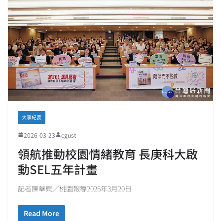
大事紀要
2026-03-23
cgust
領航推動校園情緒教育 長庚科大啟
動SEL五年計畫
記者陳華興／桃園報導2026年3月20日
Read More