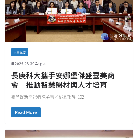
大事紀要
2026-03-30
cgust
長庚科大攜手安娜堡傑盛臺美商
會 推動智慧醫材與人才培育
臺灣好新聞記者陳華興／桃園報導 202
Read More