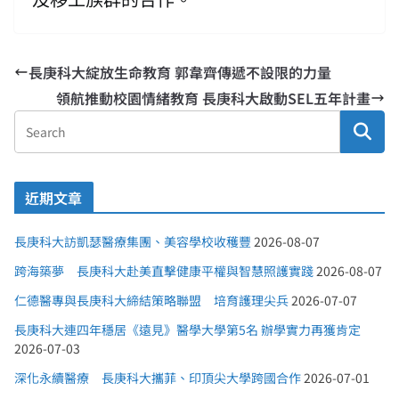
長庚科大綻放生命教育 郭韋齊傳遞不設限的力量
領航推動校園情緒教育 長庚科大啟動SEL五年計畫
近期文章
長庚科大訪凱瑟醫療集團、美容學校收穫豐
2026-08-07
跨海築夢 長庚科大赴美直擊健康平權與智慧照護實踐
2026-08-07
仁德醫專與長庚科大締結策略聯盟 培育護理尖兵
2026-07-07
長庚科大連四年穩居《遠見》醫學大學第5名 辦學實力再獲肯定
2026-07-03
深化永續醫療 長庚科大攜菲、印頂尖大學跨國合作
2026-07-01