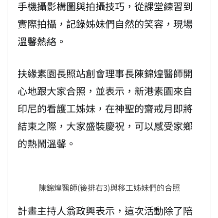
手機攝影構圖與拍攝技巧，從課堂練習到
實際拍攝，記錄姊妹們自然的笑容，現場
溫馨熱絡。
扶緣素園長照站創會理事長陳錦煌醫師開
心地跟大家合照，並表示，新港素園來自
印尼的看護工姊妹，在神聖的齋戒月即將
結束之際，大家盛裝慶祝，可以感受家鄉
的熱鬧溫馨。
陳錦煌醫師(後排右3)與移工姊妹們的合照
計畫主持人翁政興表示，這次活動除了陪