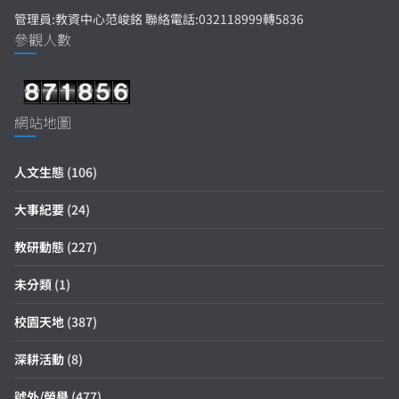
管理員:教資中心范峻銘 聯絡電話:032118999轉5836
參觀人數
網站地圖
人文生態
(106)
大事紀要
(24)
教研動態
(227)
未分類
(1)
校園天地
(387)
深耕活動
(8)
號外/榮譽
(477)