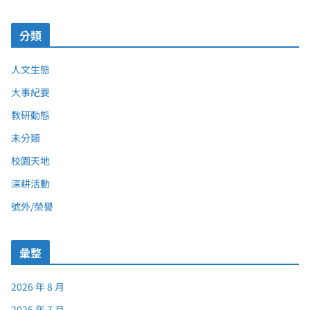
分類
人文生態
大事紀要
教研動態
未分類
校園天地
深耕活動
號外/榮譽
彙整
2026 年 8 月
2026 年 7 月