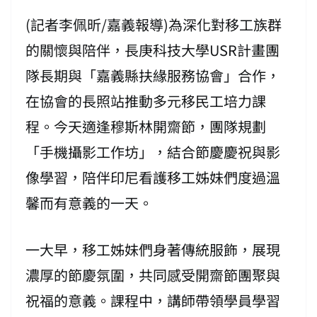
(記者李佩昕/嘉義報導)為深化對移工族群
的關懷與陪伴，長庚科技大學USR計畫團
隊長期與「嘉義縣扶緣服務協會」合作，
在協會的長照站推動多元移民工培力課
程。今天適逢穆斯林開齋節，團隊規劃
「手機攝影工作坊」，結合節慶慶祝與影
像學習，陪伴印尼看護移工姊妹們度過溫
馨而有意義的一天。
一大早，移工姊妹們身著傳統服飾，展現
濃厚的節慶氛圍，共同感受開齋節團聚與
祝福的意義。課程中，講師帶領學員學習