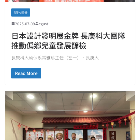
號外/榮譽
2025-07-09
cgust
日本設計發明展金牌 長庚科大團隊
推動偏鄉兒童發展篩檢
長庚科大幼保系常雅珍主任（左一）、長庚大
Read More