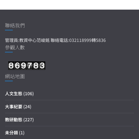
聯絡我們
管理員:教資中心范峻銘 聯絡電話:032118999轉5836
參觀人數
網站地圖
人文生態
(106)
大事紀要
(24)
教研動態
(227)
未分類
(1)