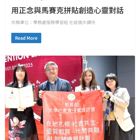
用正念與馬賽克拼貼創造心靈對話
供稿單位：學務處服務學習組 在這個步調快
Read More