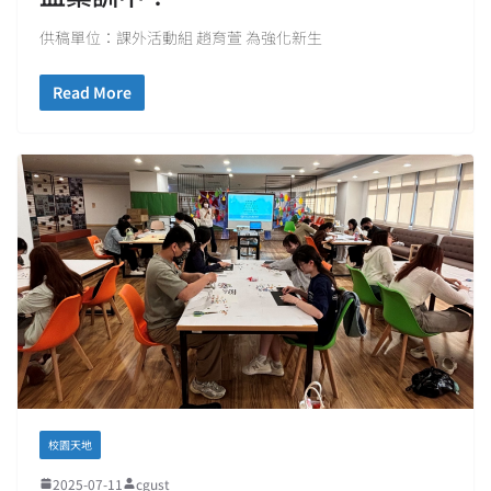
供稿單位：課外活動組 趙育萱 為強化新生
Read More
校園天地
2025-07-11
cgust