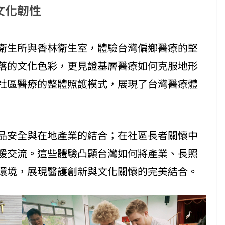
文化韌性
衛生所與香林衛生室，體驗台灣偏鄉醫療的堅
落的文化色彩，更見證基層醫療如何克服地形
社區醫療的整體照護模式，展現了台灣醫療體
品安全與在地產業的結合；在社區長者關懷中
暖交流。這些體驗凸顯台灣如何將產業、長照
環境，展現醫護創新與文化關懷的完美結合。