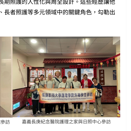
長期照護的人性化與周全設計。這些經歷讓他
、長者照護等多元領域中的關鍵角色，勾勒出
嘉義長庚紀念醫院護理之家與日照中心參訪
院參訪