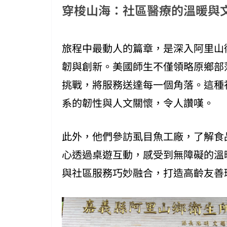
穿梭山海：社區醫療的溫暖與
旅程中最動人的篇章，是深入阿里山
韌與創新。美國師生不僅領略原鄉部
挑戰，將服務送達每一個角落。這種
系的韌性與人文關懷，令人讚嘆。
此外，他們參訪虱目魚工廠，了解食
心透過桌遊互動，感受到無障礙的溫
與社區服務巧妙融合，打造高齡友善