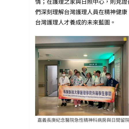
情；在護理之家與日照中心，則見證
們深刻理解台灣護理人員在精神健康
台灣護理人才養成的未來藍圖。
嘉義長庚紀念醫院急性精神科病房與日間留