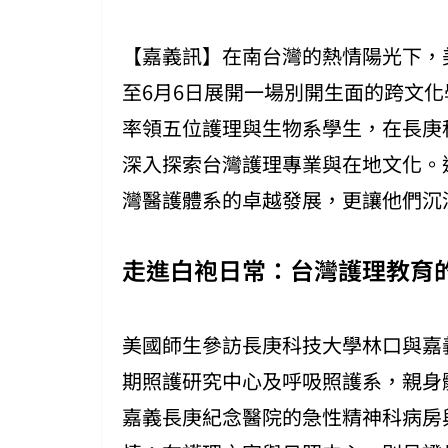
【嘉義訊】在南台灣的熱情陽光下，美
至6月6日展開一場別開生面的跨文化學習之旅
率領五位護理與生物系學生，在長庚
深入探索台灣護理專業與在地文化。
灣醫護體系的卓越發展，更讓他們沉
走進白袍日常：台灣護理教育
美國師生參訪長庚科技大學林口與嘉
期照護研究中心及呼吸照護系，親身
嘉義長庚紀念醫院的急性精神科病房