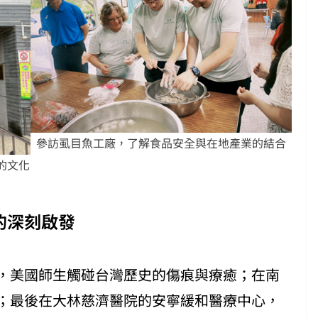
參訪虱目魚工廠，了解食品安全與在地產業的結合
的文化
。
的深刻啟發
，美國師生觸碰台灣歷史的傷痕與療癒；在南
；最後在大林慈濟醫院的安寧緩和醫療中心，