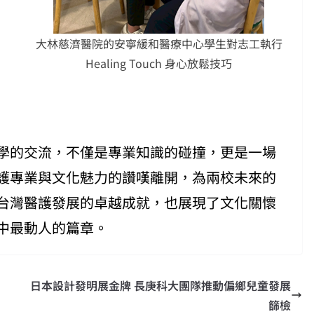
大林慈濟醫院的安寧緩和醫療中心學生對志工執行
Healing Touch 身心放鬆技巧
學的交流，不僅是專業知識的碰撞，更是一場
護專業與文化魅力的讚嘆離開，為兩校未來的
台灣醫護發展的卓越成就，也展現了文化關懷
中最動人的篇章。
日本設計發明展金牌 長庚科大團隊推動偏鄉兒童發展
篩檢