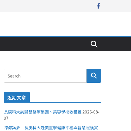
近期文章
長庚科大訪凱瑟醫療集團、美容學校收穫豐
2026-08-
07
跨海築夢 長庚科大赴美直擊健康平權與智慧照護實