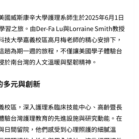
國威斯康辛大學護理系師生於2025年6月1日
。由Der-Fa Lu與Lorraine Smith教授
科技大學嘉義校區高月梅老師的精心安排下，
這趟為期一週的旅程，不僅讓美國學子體驗台
浸於南台灣的人文溫暖與堅韌精神。
的多元與創新
義校區，深入護理系臨床技能中心、高齡暨長
體驗台灣護理教育的先進設施與研究動能。在
與日間留院，他們感受到心理照護的細膩溫