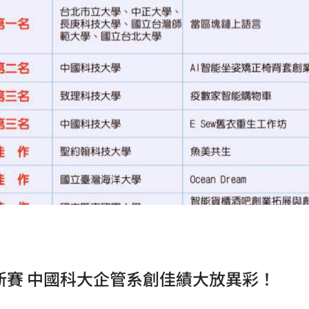
新賽 中國科大企管系創佳績大放異彩！