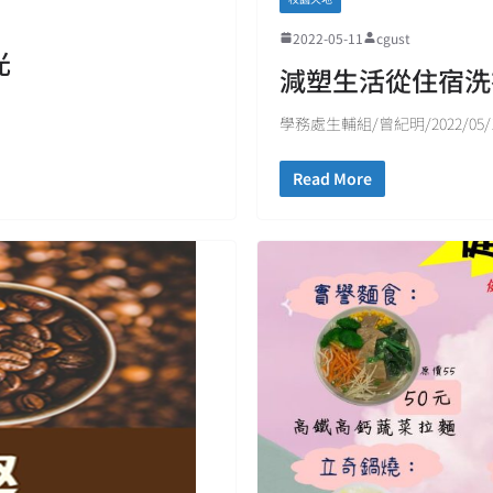
2022-05-11
cgust
光
減塑生活從住宿洗
學務處生輔組/曾紀明/2022/05/
Read More