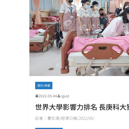
號外/榮譽
2022-05-04
cgust
世界大學影響力排名 長庚科大
記者：曹松清/經濟日報/2022/05/