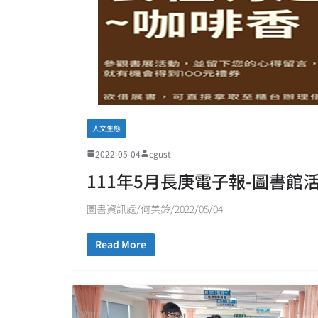
人文生態
2022-05-04
cgust
111年5月長庚電子報-圖書館
圖書資訊處/何美鈴/2022/05/04
Read More