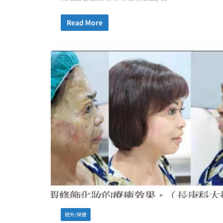
Read More
號外/榮譽