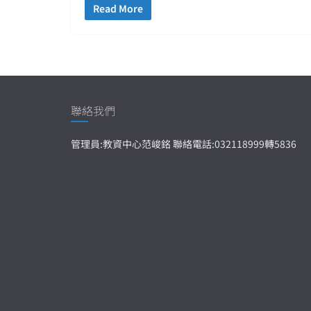
Read More
聯絡我們
管理員:教資中心范峻銘 聯絡電話:032118999轉5836