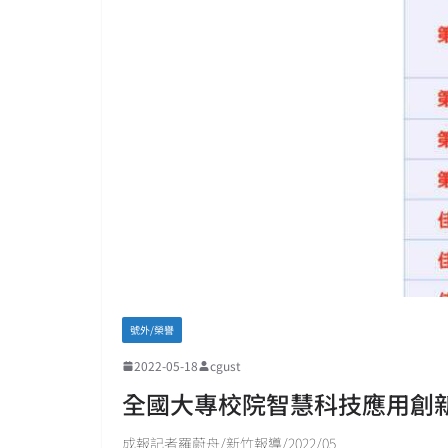
號外/榮譽
2022-05-18
cgust
全國大專校院智慧科技應用創
成報記者羅蔚舟/新竹報導/2022/05