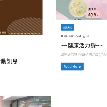
校園天地
2022-05-04
cgust
~~健康活力餐~~
總務處保管組/許竹君/2022/05/
活動訊息
Read More