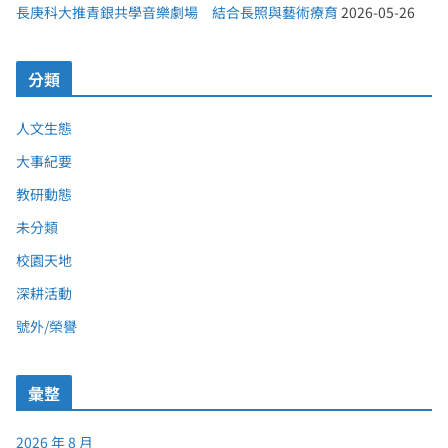
長庚科大推青銀共學音樂劇場 結合長照與藝術療育
2026-05-26
分類
人文生態
大事紀要
教研動態
未分類
校園天地
深耕活動
號外/榮譽
彙整
2026 年 8 月