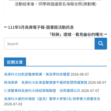
活動結束後，同學與倡議簽名海報合照(庚勤樓)
111年5月長庚電子報-圖書館活動訊息
「粉飾」遺憾─看見幽谷的曙光
近期文章
長庚科大訪凱瑟醫療集團、美容學校收穫豐
2026-08-07
跨海築夢 長庚科大赴美直擊健康平權與智慧照護實踐
2026-08-07
仁德醫專與長庚科大締結策略聯盟 培育護理尖兵
2026-07-07
長庚科大連四年穩居《遠見》醫學大學第5名 辦學實力再獲肯定
2026-07-03