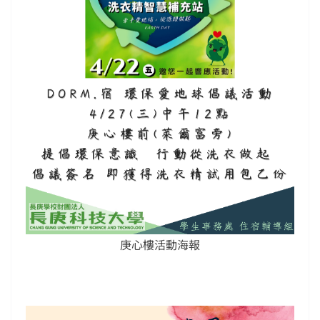
庚心樓活動海報