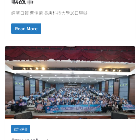
嶼故事
經濟日報 曹佳榮 長庚科技大學16日舉辦
Read More
號外/榮譽