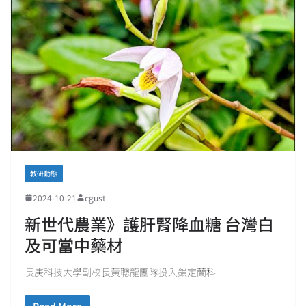
教研動態
2024-10-21
cgust
新世代農業》護肝腎降血糖 台灣白
及可當中藥材
長庚科技大學副校長黃聰龍團隊投入鎖定蘭科
Read More