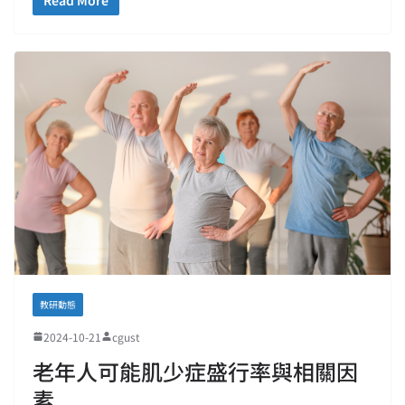
教研動態
2024-10-21
cgust
老年人可能肌少症盛行率與相關因
素