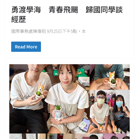
勇渡學海 青春飛颺 歸國同學談
經歷
國際事務處陳偉昭 9月25日下午5點，本
Read More