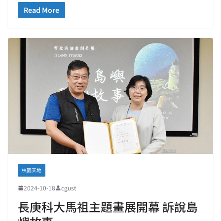
Read More
校園天地
2024-10-18
cgust
長庚科大馬祖主題畫展開幕 訴說島