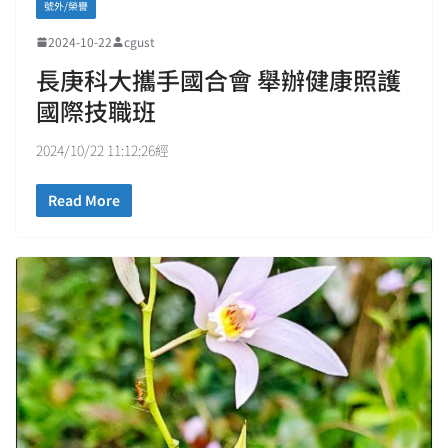
號外/榮譽
2024-10-22
cgust
長庚科大攜手國合會 舉辦健康照護
國際技職班
2024/10/22 11:12:26經
Read More