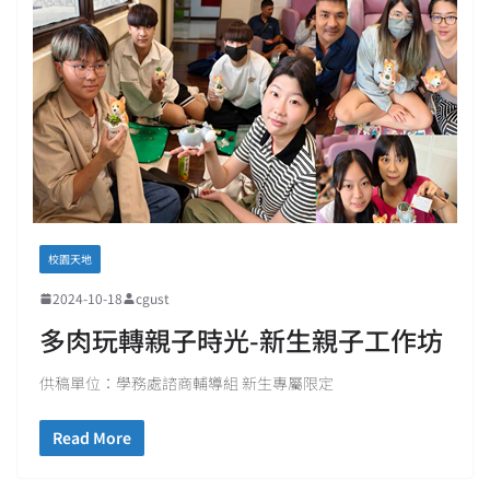
校園天地
2024-10-18
cgust
多肉玩轉親子時光-新生親子工作坊
供稿單位：學務處諮商輔導組 新生專屬限定
Read More