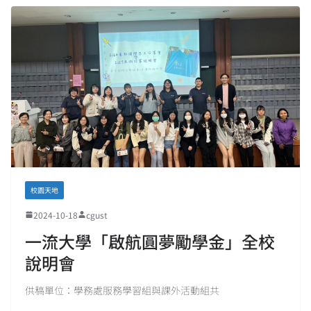
校園天地
2024-10-18
cgust
一流大學「啟航圓夢勵學金」全校
說明會
供稿單位：學務處服務學習組與課外活動組共