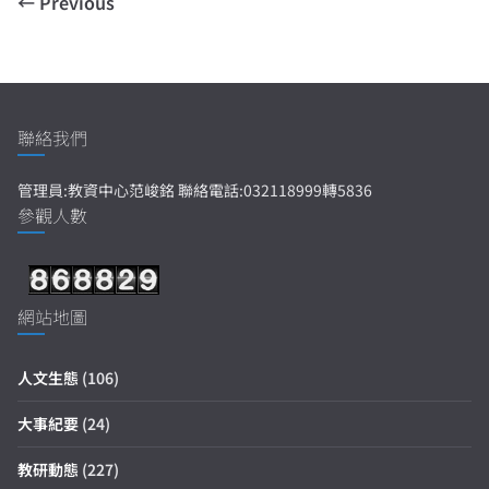
← Previous
聯絡我們
管理員:教資中心范峻銘 聯絡電話:032118999轉5836
參觀人數
網站地圖
人文生態
(106)
大事紀要
(24)
教研動態
(227)