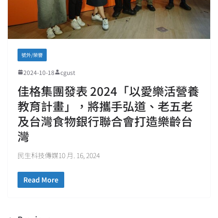
號外/榮譽
2024-10-18
cgust
佳格集團發表 2024「以愛樂活營養
教育計畫」，將攜手弘道、老五老
及台灣食物銀行聯合會打造樂齡台
灣
民生科技傳媒10 月. 16, 2024
Read More