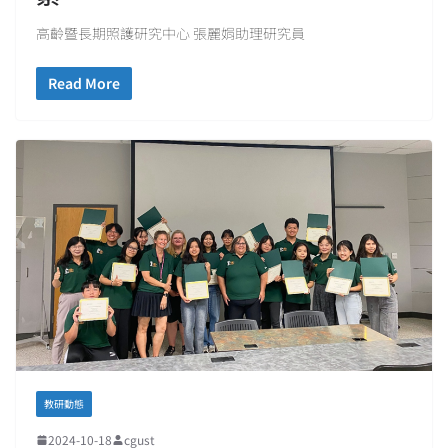
高齡暨長期照護研究中心 張麗娟助理研究員
Read More
教研動態
2024-10-18
cgust