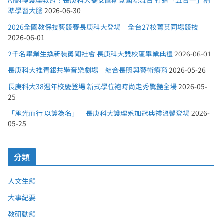
準學習大腦
2026-06-30
2026全國教保技藝競賽長庚科大登場 全台27校菁英同場競技
2026-06-01
2千名畢業生換新裝勇闖社會 長庚科大雙校區畢業典禮
2026-06-01
長庚科大推青銀共學音樂劇場 結合長照與藝術療育
2026-05-26
長庚科大38週年校慶登場 新式學位袍時尚走秀驚艷全場
2026-05-
25
「承光而行 以護為名」 長庚科大護理系加冠典禮溫馨登場
2026-
05-25
分類
人文生態
大事紀要
教研動態