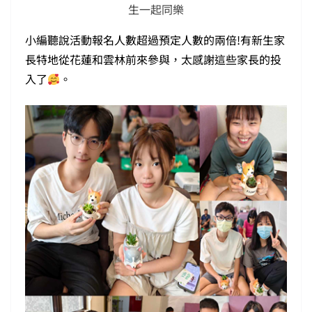
生一起同樂
小編聽說活動報名人數超過預定人數的兩倍!有新生家
長特地從花蓮和雲林前來參與，太感謝這些家長的投
入了
。