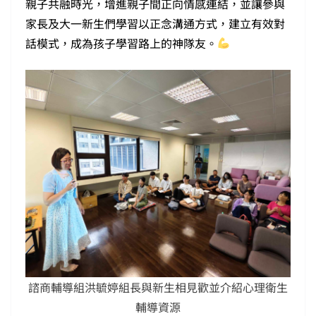
親子共融時光，增進親子間正向情感連結，並讓參與
家長及大一新生們學習以正念溝通方式，建立有效對
話模式，成為孩子學習路上的神隊友。
諮商輔導組洪毓婷組長與新生相見歡並介紹心理衛生
輔導資源