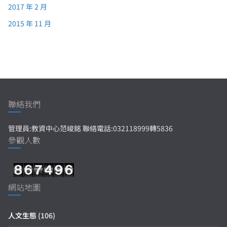
2017 年 2 月
2015 年 11 月
聯絡我們
管理員:教資中心范峻銘 聯絡電話:032118999轉5836
參觀人數
網站地圖
人文生態
(106)