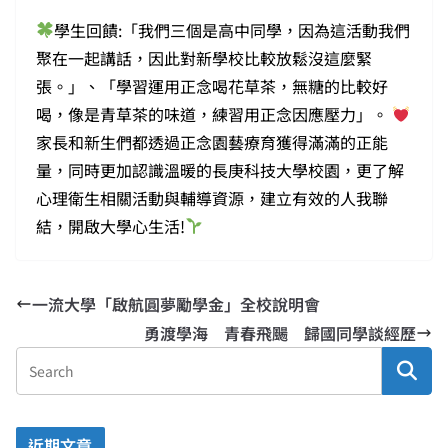
學生回饋:「我們三個是高中同學，因為這活動我們
聚在一起講話，因此對新學校比較放鬆沒這麼緊
張。」、「學習運用正念喝花草茶，無糖的比較好
喝，像是青草茶的味道，練習用正念因應壓力」。
家長和新生們都透過正念園藝療育獲得滿滿的正能
量，同時更加認識溫暖的長庚科技大學校園，更了解
心理衛生相關活動與輔導資源，建立有效的人我聯
結，開啟大學心生活!
一流大學「啟航圓夢勵學金」全校說明會
勇渡學海 青春飛颺 歸國同學談經歷
近期文章