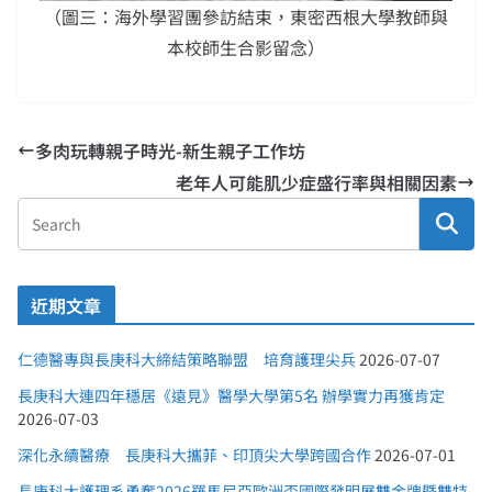
（圖三：海外學習團參訪結束，東密西根大學教師與
本校師生合影留念）
多肉玩轉親子時光-新生親子工作坊
老年人可能肌少症盛行率與相關因素
近期文章
仁德醫專與長庚科大締結策略聯盟 培育護理尖兵
2026-07-07
長庚科大連四年穩居《遠見》醫學大學第5名 辦學實力再獲肯定
2026-07-03
深化永續醫療 長庚科大攜菲、印頂尖大學跨國合作
2026-07-01
長庚科大護理系勇奪2026羅馬尼亞歐洲盃國際發明展雙金牌暨雙特