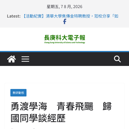
星期五, 7 8 月, 2026
Latest:
【活動紀實】清華大學焦傳金特聘教授，蒞校分享「如
何重新設計大一年」
仁德醫專與長庚科大締結策略聯盟 培育護理尖兵
長庚科大連四年穩居《遠見》醫學大學第5名 辦學實力再
獲肯定
深化永續醫療 長庚科大攜菲、印頂尖大學跨國合作
長庚科大護理系勇奪2026羅馬尼亞歐洲盃國際發明展雙
金牌暨雙特別獎 AI智慧照護與護理教育創新獲國際肯定
教研動態
勇渡學海 青春飛颺 歸
國同學談經歷