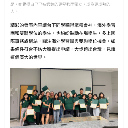
歷，她覺得自己已被鍛鍊的更堅強而獨立，成為更成熟的
人。
精彩的發表內容讓台下同學聽得聚精會神，海外學習
團和雙聯學位的學生，也紛紛鼓勵在場學生，多上國
際事務處網站，關注海外學習團與雙聯學位機會，如
果條件符合不妨大膽提出申請，大步跨出台灣，見識
這個廣大的世界。