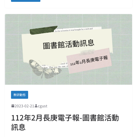
教研動態
2023-02-21
cgust
112年2月長庚電子報-圖書館活動
訊息