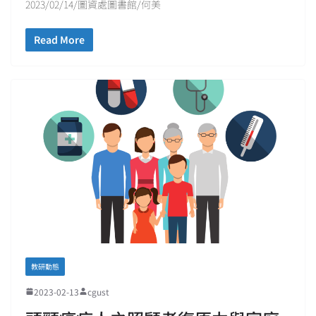
2023/02/14/圖資處圖書館/何美
Read More
教研動態
2023-02-13
cgust