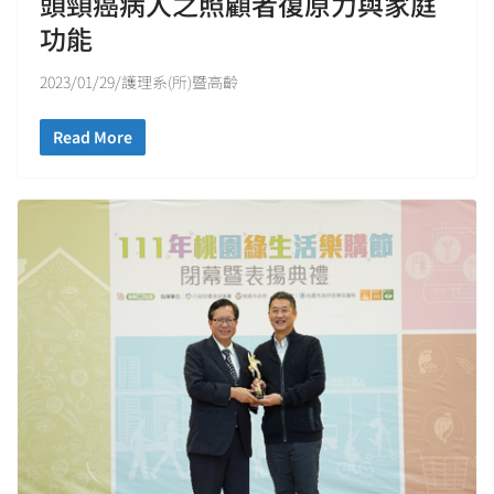
頭頸癌病人之照顧者復原力與家庭
功能
2023/01/29/護理系(所)暨高齡
Read More