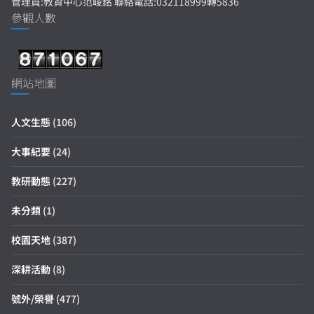
管理員:教資中心范峻銘 聯絡電話:032118999轉5836
參觀人數
網站地圖
人文生態
(106)
大事紀要
(24)
教研動態
(227)
未分類
(1)
校園天地
(387)
深耕活動
(8)
號外/榮譽
(477)