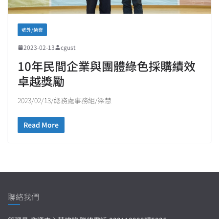
號外/榮譽
2023-02-13
cgust
10年民間企業與團體綠色採購績效
卓越獎勵
2023/02/13/總務處事務組/梁慧
Read More
聯絡我們