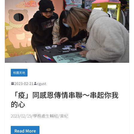
校園天地
2023-02-21
cgust
「疫」同感恩傳情串聯〜串起你我
的心
2023/02/15/學務處生輔組/曾紀
Read More