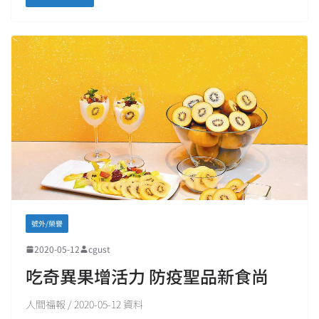
號外/榮譽
2020-05-12
cgust
吃奇異果增活力 防疫聖品新食尚
人間福報 / 2020-05-12 資料