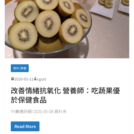
號外/榮譽
2020-05-12
cgust
改善情緒抗氧化 營養師：吃蔬果優
於保健食品
中廣通訊網/2020-05-08 資料來
Read More