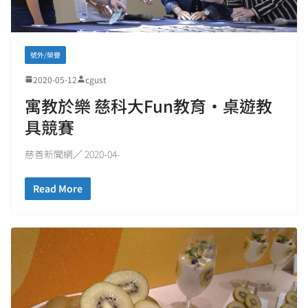
號外/榮譽
2020-05-12
cgust
寓教於樂 慈科大Fun教育‧桌遊教
具競賽
慈善新聞網／ 2020-04-
Read More