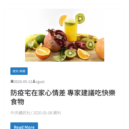
號外/榮譽
2020-05-12
cgust
防疫宅在家心情差 專家建議吃快樂
食物
中央通訊社/ 2020-05-08 資料
Read More