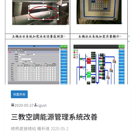
校園天地
2020-05-27
cgust
三教空調能源管理系統改善
總務處營繕組 羅新達 2020-05-2