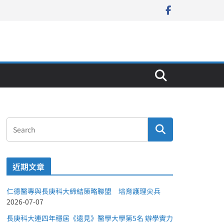
近期文章
仁德醫專與長庚科大締結策略聯盟 培育護理尖兵
2026-07-07
長庚科大連四年穩居《遠見》醫學大學第5名 辦學實力