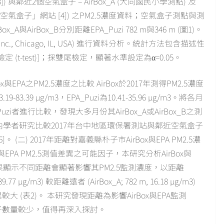
) 與鄰近2個空氣盒子 – AirBox_A (大同國民小學測點) 及
嘉嘉空氣盒子」網站 [4]) 之PM2.5濃度資料；空氣盒子測點與測
_A與AirBox_B分別距離EPA_Puzi 782 m與346 m (圖1)。
PSS Inc., Chicago, IL, USA) 進行資料分析。統計方法包含描述性
 (t-test)]；採雙尾檢定，顯著水準設定為α=0.05。
與EPA之PM2.5濃度之比較 AirBox於2017年測得PM2.5濃度
13.19-83.39 µg/m3，EPA_Puzi為10.41-35.96 µg/m3。將各月
PA_Puzi者進行比較，發現大多月份其AirBox_A或AirBox_B之測
果與國內學者研究比較2017年台中地區環保署測站與鄰近空氣盒子
(二) 2017年距離對嘉義縣朴子市AirBox與EPA PM2.5濃
EPA PM2.5測值差異之可能因子，本研究分析AirBox與
，結果顯示不同距離會顯著影響其PM2.5監測濃度，以距離
77 µg/m3) 較距離遠者 (AirBox_A; 782 m, 16.18 µg/m3)
 (表2)。 本研究發現距離為影響AirBox與EPA監測
盒子數量較少，值得再深入探討。