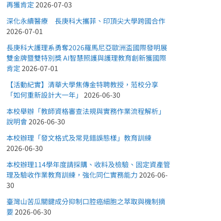
再獲肯定
2026-07-03
深化永續醫療 長庚科大攜菲、印頂尖大學跨國合作
2026-07-01
長庚科大護理系勇奪2026羅馬尼亞歐洲盃國際發明展
雙金牌暨雙特別獎 AI智慧照護與護理教育創新獲國際
肯定
2026-07-01
【活動紀實】清華大學焦傳金特聘教授，蒞校分享
「如何重新設計大一年」
2026-06-30
本校舉辦「教師資格審查法規與實務作業流程解析」
說明會
2026-06-30
本校辦理「發文格式及常見錯誤態樣」教育訓練
2026-06-30
本校辦理114學年度請採購、收料及檢驗、固定資產管
理及驗收作業教育訓練，強化同仁實務能力
2026-06-
30
臺灣山苦瓜關鍵成分抑制口腔癌細胞之萃取與機制摘
要
2026-06-30