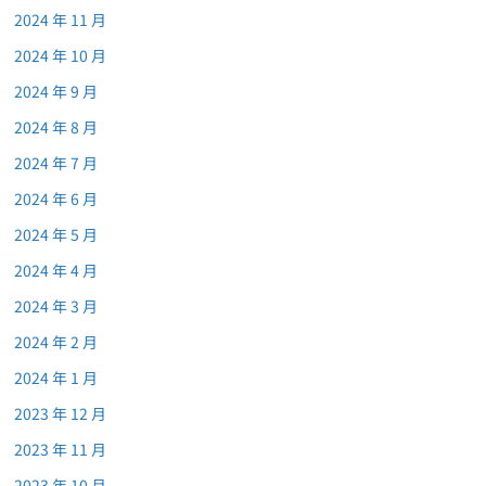
2024 年 11 月
2024 年 10 月
2024 年 9 月
2024 年 8 月
2024 年 7 月
2024 年 6 月
2024 年 5 月
2024 年 4 月
2024 年 3 月
2024 年 2 月
2024 年 1 月
2023 年 12 月
2023 年 11 月
2023 年 10 月