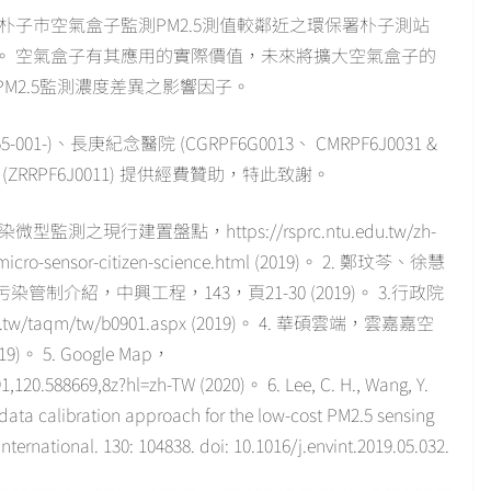
縣朴子市空氣盒子監測PM2.5測值較鄰近之環保署朴子測站
。 空氣盒子有其應用的實際價值，未來將擴大空氣盒子的
M2.5監測濃度差異之影響因子。
-001-)、長庚紀念醫院 (CGRPF6G0013、 CMRPF6J0031 &
 (ZRRPF6J0011) 提供經費贊助，特此致謝。
之現行建置盤點，https://rsprc.ntu.edu.tw/zh-
on-micro-sensor-citizen-science.html (2019)。 2. 鄭玟芩、徐慧
介紹，中興工程，143，頁21-30 (2019)。 3.行政院
w/taqm/tw/b0901.aspx (2019)。 4. 華碩雲端，雲嘉嘉空
019)。 5. Google Map，
20.588669,8z?hl=zh-TW (2020)。 6. Lee, C. H., Wang, Y.
al data calibration approach for the low-cost PM2.5 sensing
ternational. 130: 104838. doi: 10.1016/j.envint.2019.05.032.