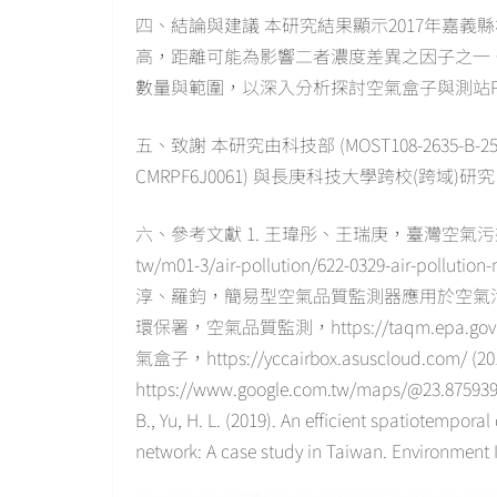
四、結論與建議 本研究結果顯示2017年嘉義
高，距離可能為影響二者濃度差異之因子之一
數量與範圍，以深入分析探討空氣盒子與測站P
五、致謝 本研究由科技部 (MOST108-2635-B-255
CMRPF6J0061) 與長庚科技大學跨校(跨域)研究
六、參考文獻 1. 王瑋彤、王瑞庚，臺灣空氣污染微型監測
tw/m01-3/air-pollution/622-0329-air-polluti
淳、羅鈞，簡易型空氣品質監測器應用於空氣污染管制
環保署，空氣品質監測，https://taqm.epa.gov.t
氣盒子，https://yccairbox.asuscloud.com/ (2
https://www.google.com.tw/maps/@23.8759391,1
B., Yu, H. L. (2019). An efficient spatiotempor
network: A case study in Taiwan. Environment In