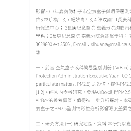
影響2017年嘉義縣朴子市空氣盒子與環保署測站PM2.
佑6 林玠模1, 3, 7 紀妙青2, 3, 4 陳玟
康促進中心； 3長庚紀念醫院 嘉義分院胸腔內
學系；6長庚紀念醫院 嘉義分院急診醫學科； 7長庚大
3628800 ext 2506 , E-mail：slhuan
離
一、前言 空氣盒子或稱簡易型感測器 (AirBox) 
Protection Administration Executive Y
particulate matters, PM2.5) 
[1,2]。經國內學者研究，發現AirBox測得P
AirBox的參考價值，值得進一步分析探討
氣盒子之PM2.5監測情形並分析影響濃度差異
二、研究方法 (一) 研究地區、資料 本研究以