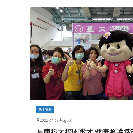
號外/榮譽
2021-04-19
cgust
長庚科大校園徵才 健康照護職