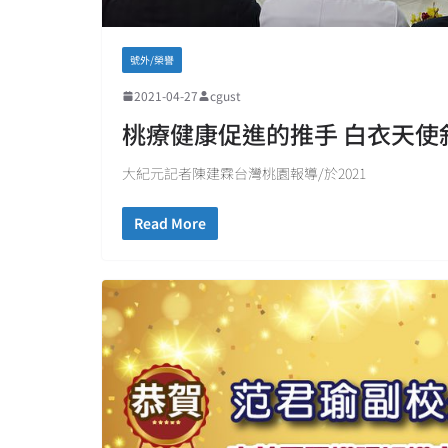
號外/榮譽
2021-04-27
cgust
桃療健康促進的推手 白衣天使
大紀元記者陳建霖台灣桃園報導/於2021
Read More