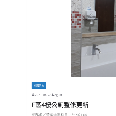
校園天地
2021-04-28
cgust
F區4樓公廁整修更新
總務處／黃俊維事務員／於2021.04.