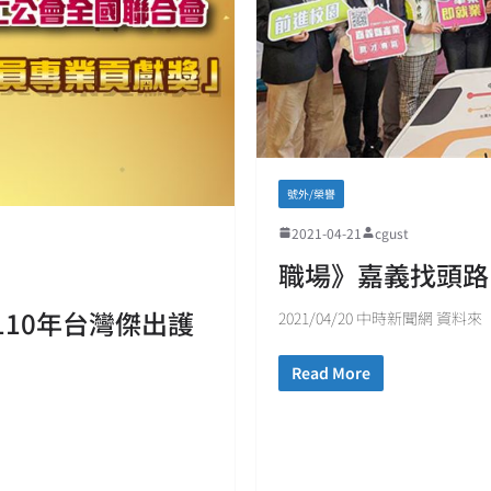
號外/榮譽
2021-04-21
cgust
職場》嘉義找頭路
110年台灣傑出護
2021/04/20 中時新聞網 資料來
Read More