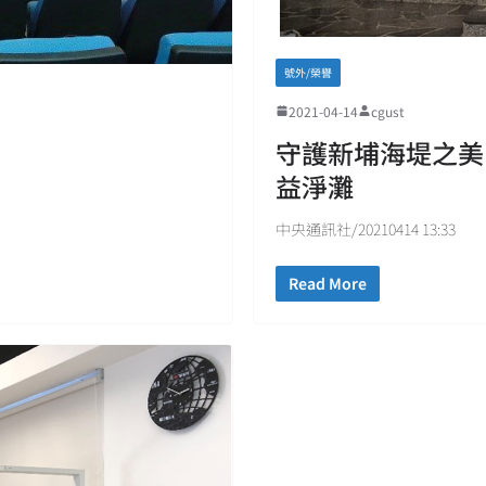
號外/榮譽
2021-04-14
cgust
守護新埔海堤之美
益淨灘
中央通訊社/20210414 13:33
Read More