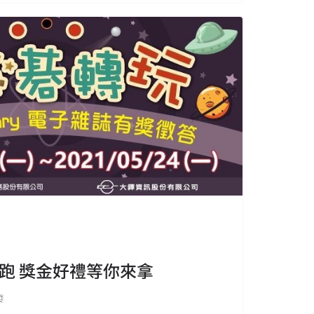
跑 獎金好禮等你來拿
發