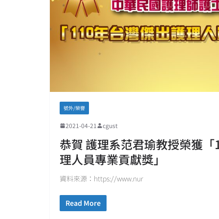
號外/榮譽
2021-04-21
cgust
恭賀 護理系范君瑜教授榮獲「
理人員專業貢獻獎」
資料來源：https://www.nur
Read More