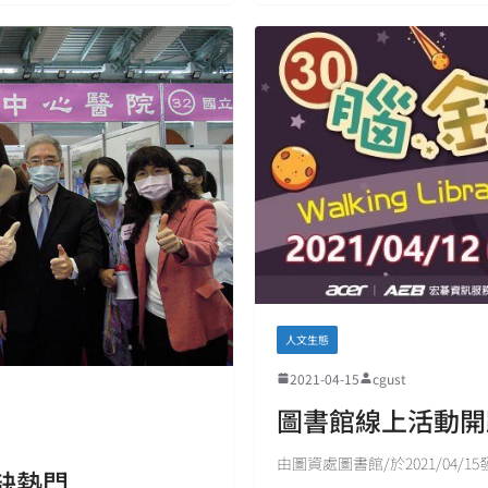
人文生態
2021-04-15
cgust
圖書館線上活動開
由圖資處圖書館/於2021/04/15
缺熱門