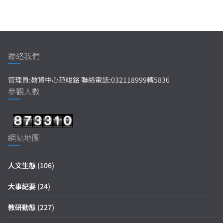
聯絡我們
管理員:教資中心范峻銘 聯絡電話:032118999轉5836
參觀人數
網站地圖
人文生態
(106)
大事紀要
(24)
教研動態
(227)