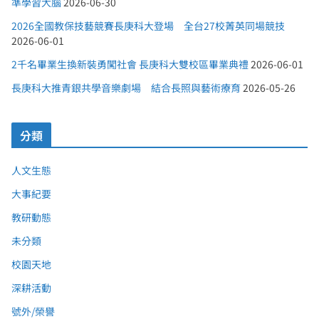
準學習大腦
2026-06-30
2026全國教保技藝競賽長庚科大登場 全台27校菁英同場競技
2026-06-01
2千名畢業生換新裝勇闖社會 長庚科大雙校區畢業典禮
2026-06-01
長庚科大推青銀共學音樂劇場 結合長照與藝術療育
2026-05-26
分類
人文生態
大事紀要
教研動態
未分類
校園天地
深耕活動
號外/榮譽