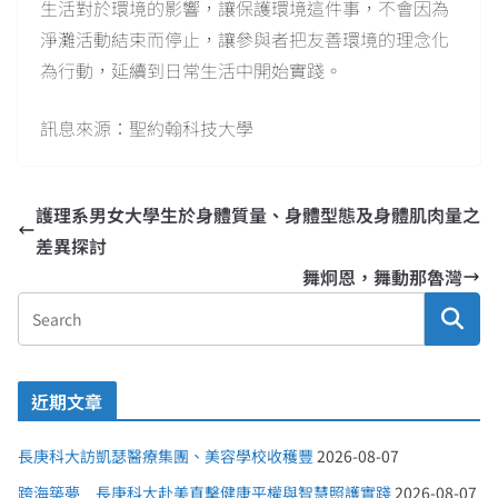
生活對於環境的影響，讓保護環境這件事，不會因為
淨灘活動結束而停止，讓參與者把友善環境的理念化
為行動，延續到日常生活中開始實踐。
訊息來源：聖約翰科技大學
護理系男女大學生於身體質量、身體型態及身體肌肉量之
差異探討
舞炯恩，舞動那魯灣
近期文章
長庚科大訪凱瑟醫療集團、美容學校收穫豐
2026-08-07
跨海築夢 長庚科大赴美直擊健康平權與智慧照護實踐
2026-08-07