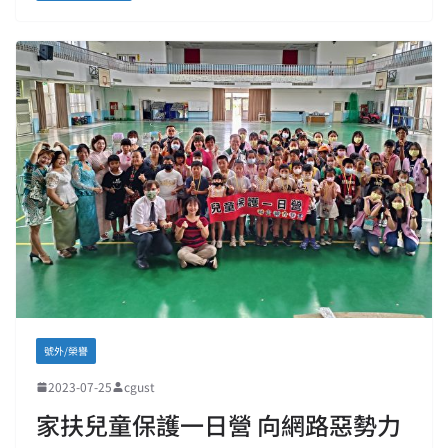
號外/榮譽
2023-07-25
cgust
家扶兒童保護一日營 向網路惡勢力