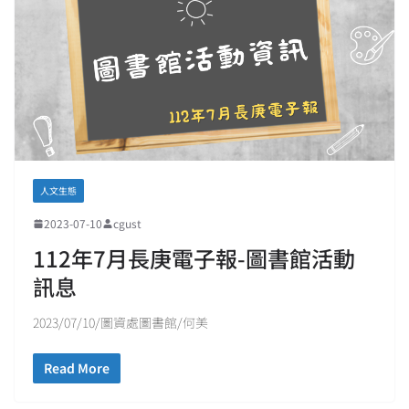
人文生態
2023-07-10
cgust
112年7月長庚電子報-圖書館活動
訊息
2023/07/10/圖資處圖書館/何美
Read More