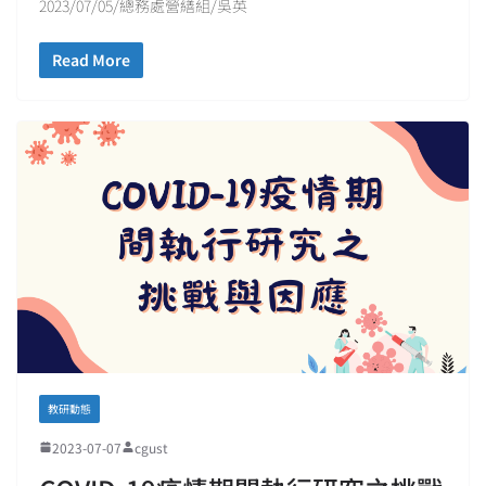
2023/07/05/總務處營繕組/吳英
Read More
教研動態
2023-07-07
cgust