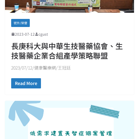
號外/榮譽
2023-07-12
cgust
長庚科大與中華生技醫藥協會、生
技醫藥企業合組產學策略聯盟
2023/07/12/健康醫療網/王冠廷
Read More