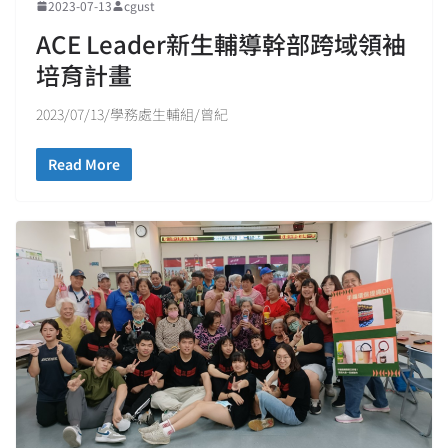
2023-07-13
cgust
ACE Leader新生輔導幹部跨域領袖
培育計畫
2023/07/13/學務處生輔組/曾紀
Read More