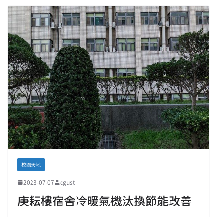
校園天地
2023-07-07
cgust
庚耘樓宿舍冷暖氣機汰換節能改善