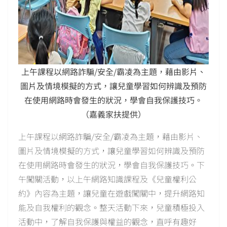
上午課程以網路詐騙/安全/霸凌為主題，藉由影片、
圖片及情境模擬的方式，讓兒童學習如何辨識及預防
在使用網路時會發生的狀況，學會自我保護技巧。
（嘉義家扶提供）
上午課程以網路詐騙/安全/霸凌為主題，藉由影片、
圖片及情境模擬的方式，讓兒童學習如何辨識及預防
在使用網路時會發生的狀況，學會自我保護技巧。下
午闖關活動，以上午網路知識課程及《兒童權利公
約》內容為主題，讓兒童在遊戲闖關中，提升網路知
能及自我權利的觀念。整天活動下來，兒童積極投入
活動中，了解自我保護與權益的觀念，直呼有趣好