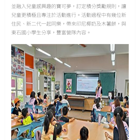
並融入兒童感興趣的寶可夢，訂定積分獎勵規則，讓
兒童更積極且專注於活動進行。活動過程中有幾位新
住民、新二代一起同樂，帶來印尼椰奶及木薯餅，與
東石國小學生分享，豐富營隊內容。