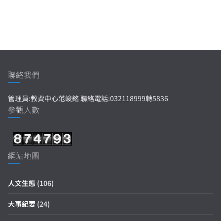
聯絡我們
管理員:教資中心范峻銘 聯絡電話:032118999轉5836
參觀人數
網站地圖
人文生態
(106)
大事紀要
(24)