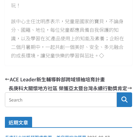
玩！
該中心主任沈明彥表示，兒童是國家的寶貝，不論身
分、國籍、地位，每位兒童都應具備自我保護的知
識，以及學習在3C產品使用上的知能及素養；企盼在
二個月暑期中，一起共創一個美好、安全、多元融合
的成長環境，讓兒童快樂的學習與茁壯。◇
ACE Leader新生輔導幹部跨域領袖培育計畫
長庚科大關懷地方社區 榮獲亞太暨台灣永續行動獎肯定
近期文章