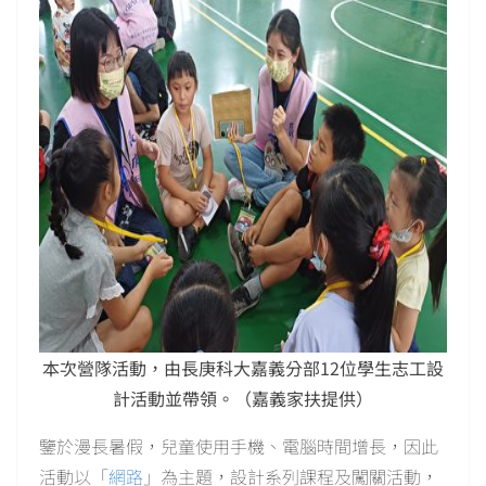
本次營隊活動，由長庚科大嘉義分部12位學生志工設
計活動並帶領。（嘉義家扶提供）
鑒於漫長暑假，兒童使用手機、電腦時間增長，因此
活動以「
網路
」為主題，設計系列課程及闖關活動，