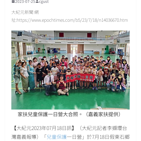
2023-07-25
cgust
大紀元新聞 網
址:https://www.epochtimes.com/b5/23/7/18/n14036670.htm
家扶兒童保護一日營大合照。（嘉義家扶提供）
【大紀元2023年07月18日訊】（大紀元記者李擷瓔台
灣嘉義報導）「
兒童保護
一日營」於7月18日假東石鄉