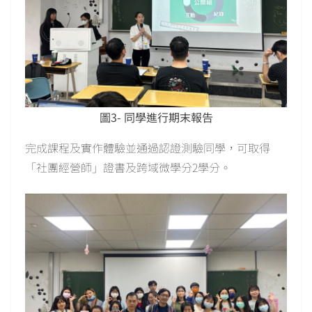
圖3- 同學進行期末報告
完成課程及實作體驗並通過認證測驗同學，可取得
「社團經營師」證書及跨域微學分2學分。