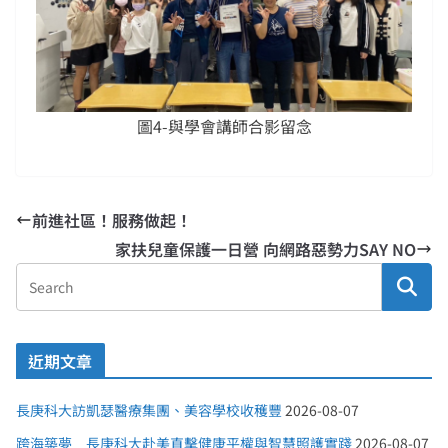
圖4-與學會講師合影留念
前進社區！服務做起！
家扶兒童保護一日營 向網路惡勢力SAY NO
近期文章
長庚科大訪凱瑟醫療集團、美容學校收穫豐
2026-08-07
跨海築夢 長庚科大赴美直擊健康平權與智慧照護實踐
2026-08-07