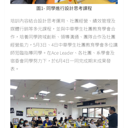
圖1- 同學進行設計思考課程
培訓內容結合設計思考運用、社團經營、績效管理及
媒體行銷等多元課程，並與中華學生社團教育學會合
作，培養同學跨域創新、領導溝通、團隊合作及社團
經營能力，5月3日、4日中華學生社團教育學會多位講
師蒞臨指導同學。在Ace Leader、各社團、系學會及
宿委會同學努力下，於6月4日一同完成期末成果發
表。