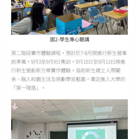
圖2-學生專心聽講
第二階段實作體驗課程，預計於7-8月間進行新生營事
前準備，9月3至9月9日集訓，9月10日至9月13日將進
行新生營創新方案實作體驗，協助新生建立人際關
係、融入校園生活及規劃學習藍圖，奠定進入大學的
「第一哩路」。