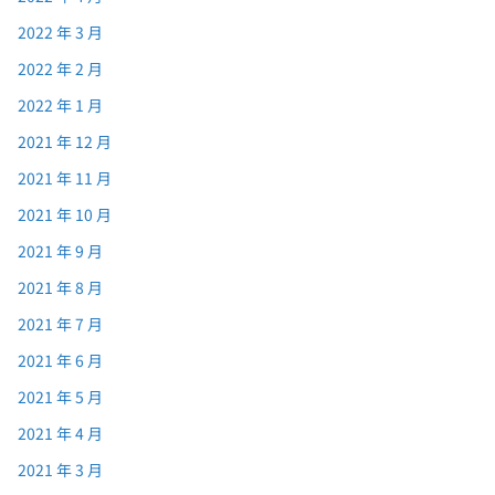
2022 年 3 月
2022 年 2 月
2022 年 1 月
2021 年 12 月
2021 年 11 月
2021 年 10 月
2021 年 9 月
2021 年 8 月
2021 年 7 月
2021 年 6 月
2021 年 5 月
2021 年 4 月
2021 年 3 月