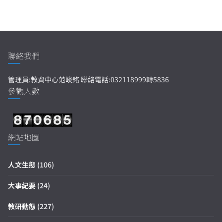
聯絡我們
管理員:教資中心范峻銘 聯絡電話:032118999轉5836
參觀人數
網站地圖
人文生態
(106)
大事紀要
(24)
教研動態
(227)