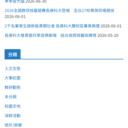
準學習大腦
2026-06-30
2026全國教保技藝競賽長庚科大登場 全台27校菁英同場競技
2026-06-01
2千名畢業生換新裝勇闖社會 長庚科大雙校區畢業典禮
2026-06-01
長庚科大推青銀共學音樂劇場 結合長照與藝術療育
2026-05-26
分類
人文生態
大事紀要
教研動態
未分類
校園天地
深耕活動
號外/榮譽