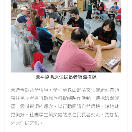
圖4-協助原住民長者編織提繩
營造青銀共學環境，學生至龜山部落文化健康站帶領
原住民長者進行環保飲料提繩製作活動，傳遞環保減
塑、愛惜資源的理念，以行動愛護自然環境，讓地球
更美好。社團學生與文健站原住民長者交流，更加接
近原住民文化。