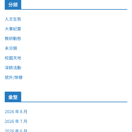
分類
人文生態
大事紀要
教研動態
未分類
校園天地
深耕活動
號外/榮譽
彙整
2026 年 8 月
2026 年 7 月
2026 年 6 月