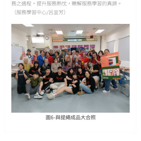
務之過程，提升服務熱忱，瞭解服務學習的真諦。
（服務學習中心/呂宜芳）
圖6-與提繩成品大合照