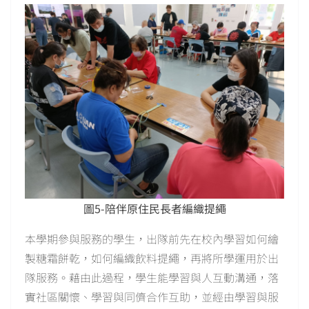
圖5-陪伴原住民長者編織提繩
本學期參與服務的學生，出隊前先在校內學習如何繪
製糖霜餅乾，如何編織飲料提繩，再將所學運用於出
隊服務。藉由此過程，學生能學習與人互動溝通，落
實社區關懷、學習與同儕合作互助，並經由學習與服