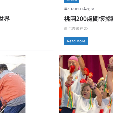
2018-09-12
cgust
世界
桃園200處關懷
由 范峻銘 在 20
Read More