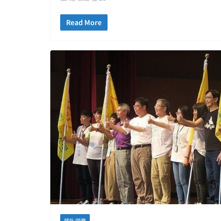
Read More
號外/榮譽