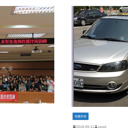
校園天地
2018-09-12
cgust