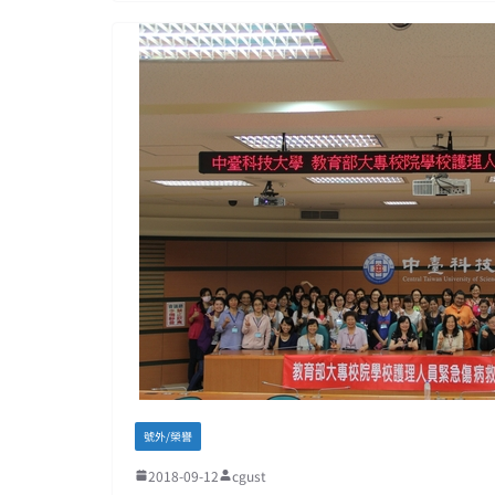
號外/榮譽
2018-09-12
cgust