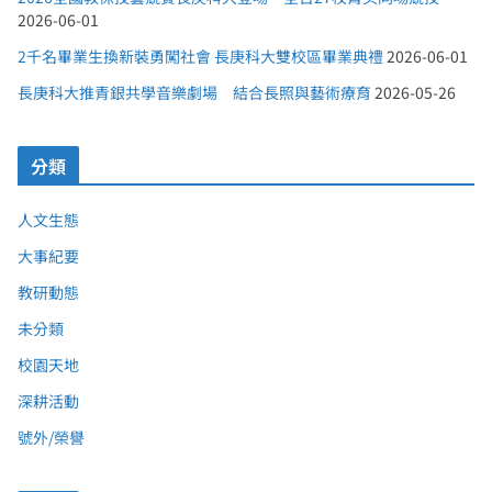
2026-06-01
2千名畢業生換新裝勇闖社會 長庚科大雙校區畢業典禮
2026-06-01
長庚科大推青銀共學音樂劇場 結合長照與藝術療育
2026-05-26
分類
人文生態
大事紀要
教研動態
未分類
校園天地
深耕活動
號外/榮譽