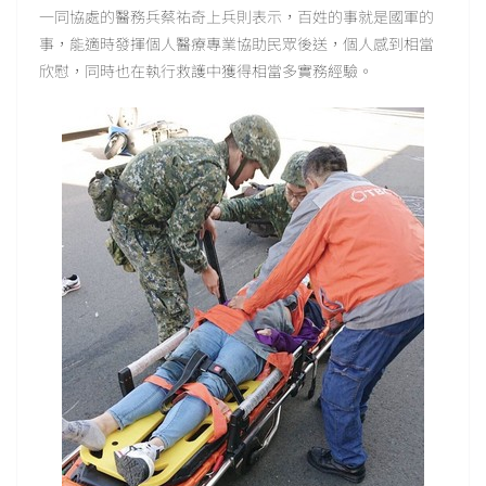
一同協處的醫務兵蔡祐奇上兵則表示，百姓的事就是國軍的
事，能適時發揮個人醫療專業協助民眾後送，個人感到相當
欣慰，同時也在執行救護中獲得相當多實務經驗。