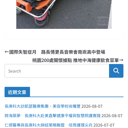
國際失智症月 路長情更長音樂會南崁高中登場
桃園200處關懷據點 推地中海健康飲食菜單
近期文章
長庚科大訪凱瑟醫療集團、美容學校收穫豐
2026-08-07
跨海築夢 長庚科大赴美直擊健康平權與智慧照護實踐
2026-08-07
仁德醫專與長庚科大締結策略聯盟 培育護理尖兵
2026-07-07