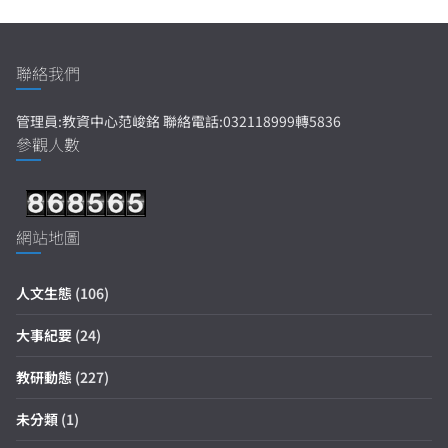
聯絡我們
管理員:教資中心范峻銘 聯絡電話:032118999轉5836
參觀人數
網站地圖
人文生態
(106)
大事紀要
(24)
教研動態
(227)
未分類
(1)