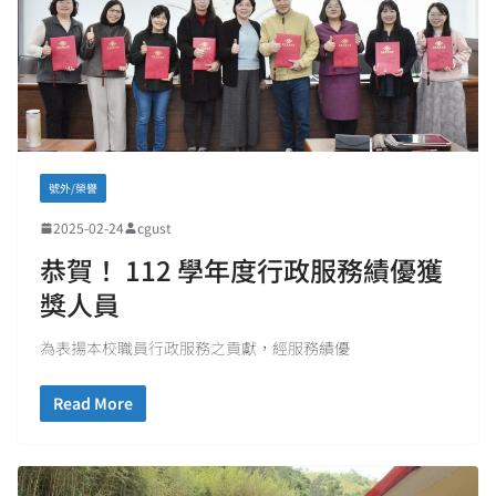
號外/榮譽
2025-02-24
cgust
恭賀！ 112 學年度行政服務績優獲
獎人員
為表揚本校職員行政服務之貢獻，經服務績優
Read More