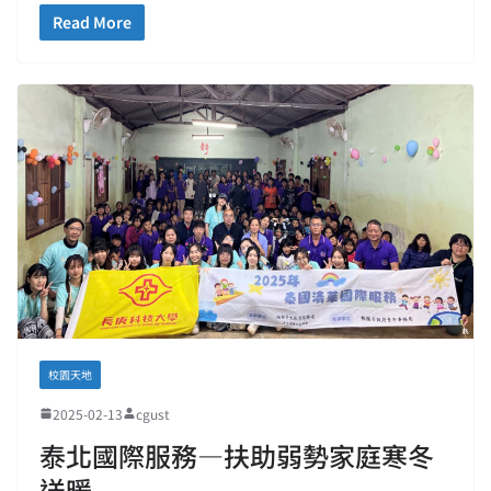
Read More
校園天地
2025-02-13
cgust
泰北國際服務—扶助弱勢家庭寒冬
送暖