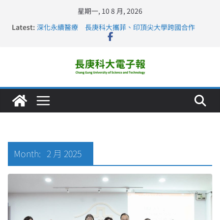
星期一, 10 8 月, 2026
Latest:
深化永續醫療 長庚科大攜菲、印頂尖大學跨國合作
長庚科大訪凱瑟醫療集團、美容學校收穫豐
跨海築夢 長庚科大赴美直擊健康平權與智慧照護實踐
仁德醫專與長庚科大締結策略聯盟 培育護理尖兵
長庚科大連四年穩居《遠見》醫學大學第5名 辦學實力再
獲肯定
Month:
2 月 2025