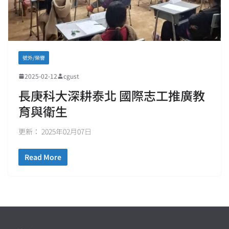
號外/榮譽
2025-02-12
cgust
長庚科大深耕泰北 國際志工推廣教
育與衛生
更新： 2025年02月07日
Read More