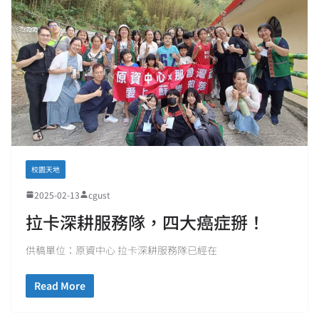
校園天地
2025-02-13
cgust
拉卡深耕服務隊，四大癌症掰！
供稿單位：原資中心 拉卡深耕服務隊已經在
Read More