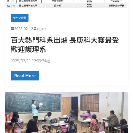
號外/榮譽
2025-02-12
cgust
百大熱門科系出爐 長庚科大獲最受
歡迎護理系
2025/02/11 12:09:34經
Read More