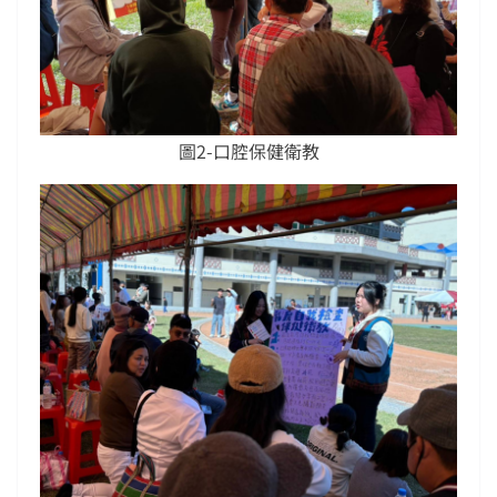
圖2-口腔保健衛教