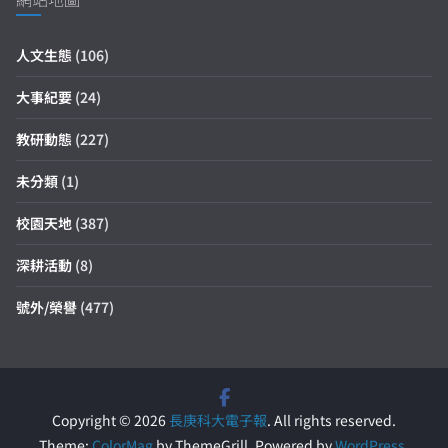
人文生態
(106)
大事紀要
(24)
教研動態
(227)
未分類
(1)
校園天地
(387)
深耕活動
(8)
號外/榮譽
(477)
Copyright © 2026
長庚科大電子報
. All rights reserved.
Theme:
ColorMag
by ThemeGrill. Powered by
WordPress
.