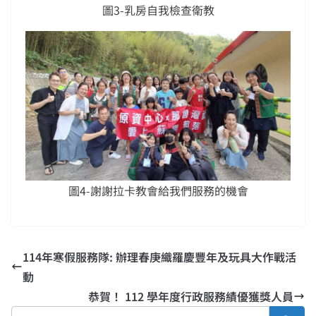
圖3-乳房自我檢查衛教
圖4-謝謝拉卡教會給我們服務的機會
114年寒假服務隊: 辦理春庚織羅慶豐年及玩具大作戰活
動
恭賀！ 112 學年度行政服務績優獲獎人員