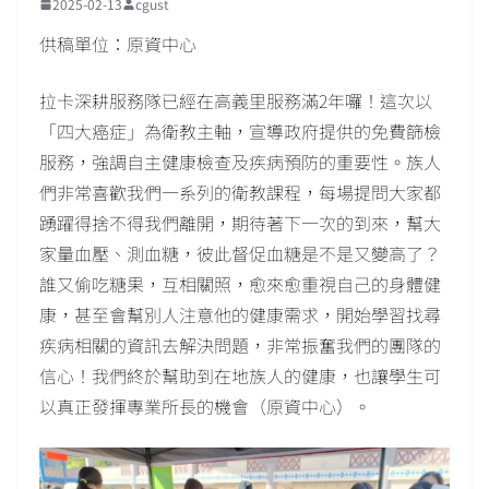
2025-02-13
cgust
供稿單位：原資中心
拉卡深耕服務隊已經在高義里服務滿2年囉！這次以
「四大癌症」為衛教主軸，宣導政府提供的免費篩檢
服務，強調自主健康檢查及疾病預防的重要性。族人
們非常喜歡我們一系列的衛教課程，每場提問大家都
踴躍得捨不得我們離開，期待著下一次的到來，幫大
家量血壓、測血糖，彼此督促血糖是不是又變高了？
誰又偷吃糖果，互相關照，愈來愈重視自己的身體健
康，甚至會幫別人注意他的健康需求，開始學習找尋
疾病相關的資訊去解決問題，非常振奮我們的團隊的
信心！我們終於幫助到在地族人的健康，也讓學生可
以真正發揮專業所長的機會（原資中心）。