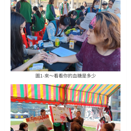
圖1-來～看看你的血糖是多少