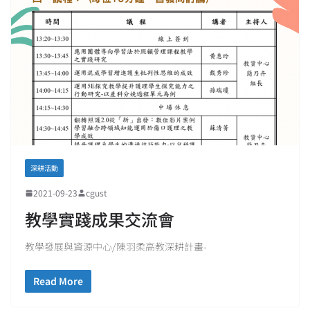
深耕活動
2021-09-23
cgust
教學實踐成果交流會
教學發展與資源中心/陳羽柔高教深耕計畫-
Read More