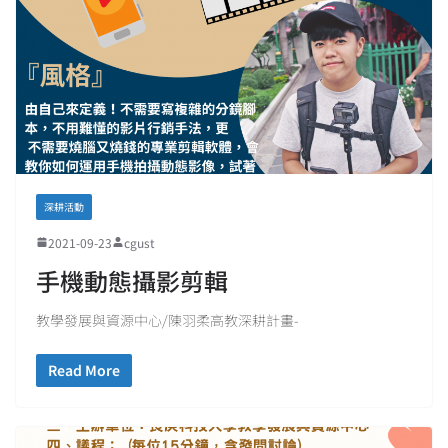
深耕活動
2021-09-23
cgust
手機動態攝影剪輯
教學發展與資源中心/陳羽柔高教深耕計畫-
Read More