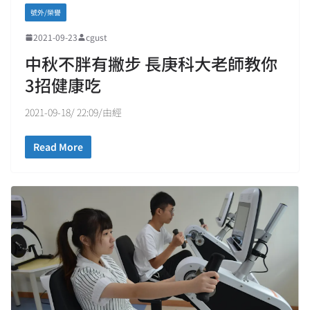
號外/榮譽
2021-09-23
cgust
中秋不胖有撇步 長庚科大老師教你
3招健康吃
2021-09-18/ 22:09/由經
Read More