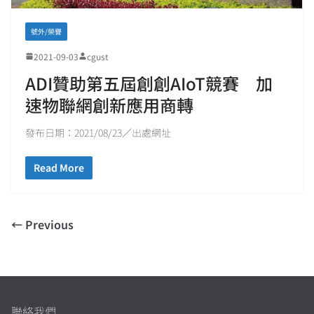
號外/榮譽
2021-09-03
cgust
ADI贊助第五屆創創AIoT競賽 加
速物聯網創新應用商轉
發布日期：2021/08/23／出處網址
Read More
← Previous
聯絡我們