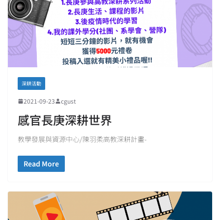
深耕活動
2021-09-23
cgust
感官長庚深耕世界
教學發展與資源中心/陳羽柔高教深耕計畫-
Read More