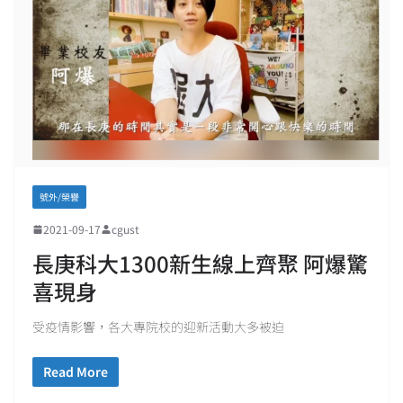
號外/榮譽
2021-09-17
cgust
長庚科大1300新生線上齊聚 阿爆驚
喜現身
受疫情影響，各大專院校的迎新活動大多被迫
Read More