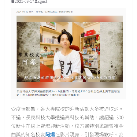
2021-09-17
cgust
受疫情影響，各大專院校的迎新活動大多被迫取消。
不過，長庚科技大學透過高科技的輔助，讓超過1300
位新生在線上齊聚迎新活動，校方還特別邀請曾獲金
曲獎的知名校友
阿爆
在影片現身，引發現場歡呼。為