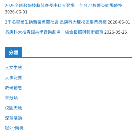
2026全國教保技藝競賽長庚科大登場 全台27校菁英同場競技
2026-06-01
2千名畢業生換新裝勇闖社會 長庚科大雙校區畢業典禮
2026-06-01
長庚科大推青銀共學音樂劇場 結合長照與藝術療育
2026-05-26
分類
人文生態
大事紀要
教研動態
未分類
校園天地
深耕活動
號外/榮譽