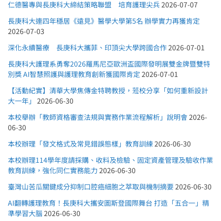
仁德醫專與長庚科大締結策略聯盟 培育護理尖兵
2026-07-07
長庚科大連四年穩居《遠見》醫學大學第5名 辦學實力再獲肯定
2026-07-03
深化永續醫療 長庚科大攜菲、印頂尖大學跨國合作
2026-07-01
長庚科大護理系勇奪2026羅馬尼亞歐洲盃國際發明展雙金牌暨雙特
別獎 AI智慧照護與護理教育創新獲國際肯定
2026-07-01
【活動紀實】清華大學焦傳金特聘教授，蒞校分享「如何重新設計
大一年」
2026-06-30
本校舉辦「教師資格審查法規與實務作業流程解析」說明會
2026-
06-30
本校辦理「發文格式及常見錯誤態樣」教育訓練
2026-06-30
本校辦理114學年度請採購、收料及檢驗、固定資產管理及驗收作業
教育訓練，強化同仁實務能力
2026-06-30
臺灣山苦瓜關鍵成分抑制口腔癌細胞之萃取與機制摘要
2026-06-30
AI翻轉護理教育！長庚科大攜安圖斯登國際舞台 打造「五合一」精
準學習大腦
2026-06-30