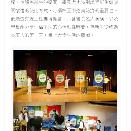
程，並解答新生的疑問，學務處也特別說明新生健康
關懷禮的使用方式，叮囑校園中落實防疫的重要性。
後續還有線上社團博覧會、六藝書院名人演講、以及
學長姐分享住宿生活的心情點播時間，為新生從成為
長庚人的第一天，畫上大學生活的藍圖。