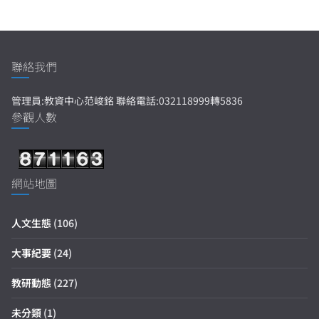
聯絡我們
管理員:教資中心范峻銘 聯絡電話:032118999轉5836
參觀人數
網站地圖
人文生態
(106)
大事紀要
(24)
教研動態
(227)
未分類
(1)