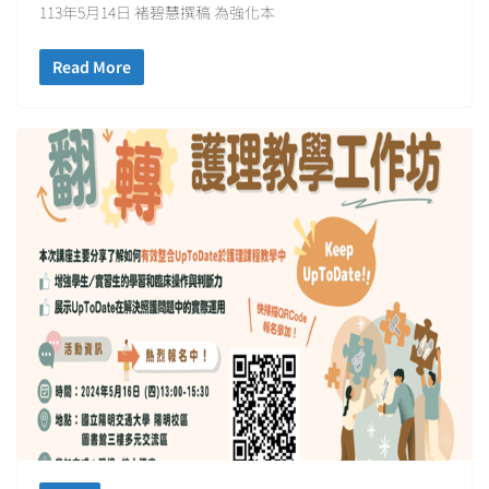
113年5月14日 褚碧慧撰稿 為強化本
Read More