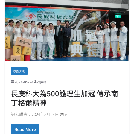
校園天地
2024-05-24
cgust
長庚科大為500護理生加冠 傳承南
丁格爾精神
記者諶志明2024年5月24日 週五 上
Read More