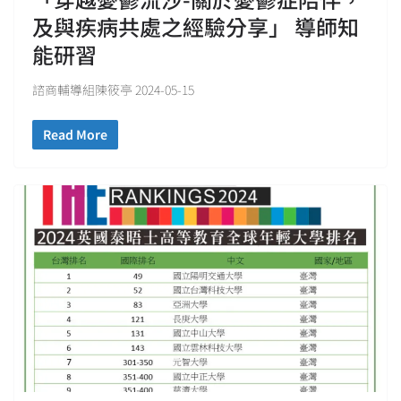
及與疾病共處之經驗分享」 導師知
能研習
諮商輔導組陳筱亭 2024-05-15
Read More