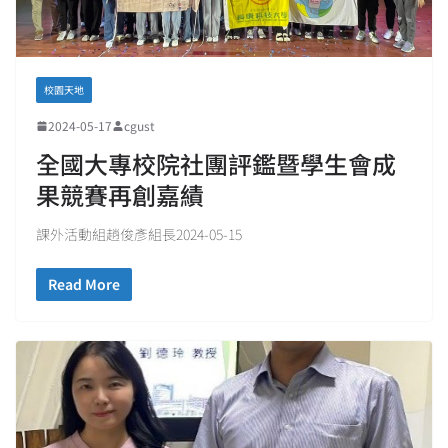
校園天地
2024-05-17
cgust
全國大專校院社團評鑑暨學生會成
果競賽再創嘉績
課外活動組趙俊彥組長2024-05-15
Read More