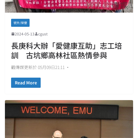
號外/榮譽
2024-05-13
cgust
長庚科大辦「愛健康互助」志工培
訓 古坑鄉高林社區熱情參與
觀傳媒更新於 05月09日21:11 •
Read More