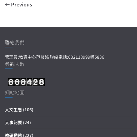
← Previous
聯絡我們
管理員:教資中心范峻銘 聯絡電話:032118999轉5836
參觀人數
網站地圖
人文生態
(106)
大事紀要
(24)
教研動態
(227)