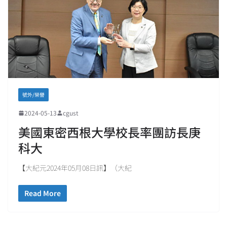
號外/榮譽
2024-05-13
cgust
美國東密西根大學校長率團訪長庚
科大
【大紀元2024年05月08日訊】（大紀
Read More