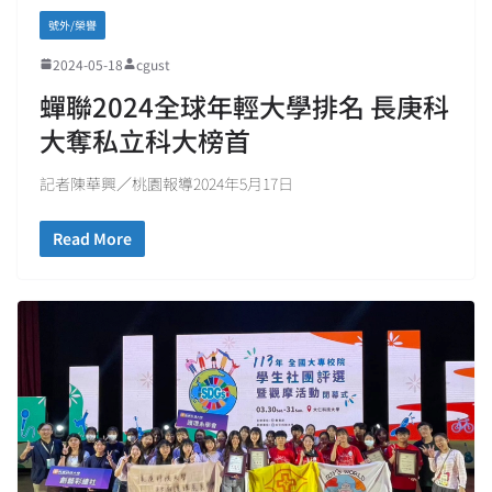
號外/榮譽
2024-05-18
cgust
蟬聯2024全球年輕大學排名 長庚科
大奪私立科大榜首
記者陳華興／桃園報導2024年5月17日
Read More