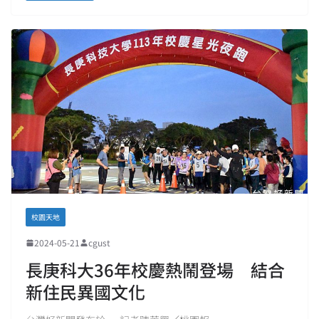
校園天地
2024-05-21
cgust
長庚科大36年校慶熱鬧登場 結合
新住民異國文化