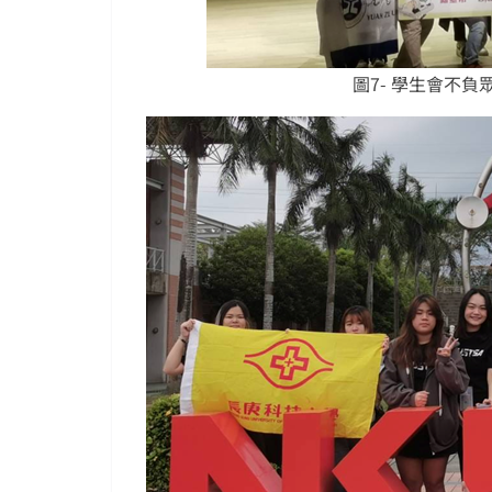
圖7- 學生會不