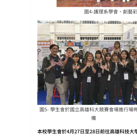
圖4-護理系學會、創藝
圖5- 學生會於國立高雄科大競賽會場進行場
備
本校學生會於4月27日至28日前往高雄科技