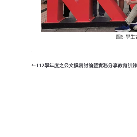
圖8-學
112學年度之公文撰寫討論暨實務分享教育訓