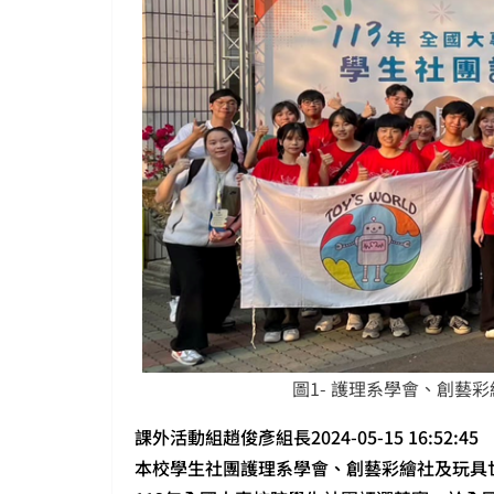
圖1- 護理系學會、創藝
課外活動組趙俊彥組長2024-05-15 16:52:45
本校學生社團護理系學會、創藝彩繪社及玩具世