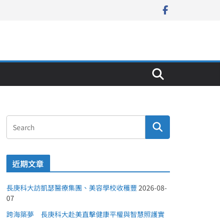
近期文章
長庚科大訪凱瑟醫療集團、美容學校收穫豐
2026-08-
07
跨海築夢 長庚科大赴美直擊健康平權與智慧照護實