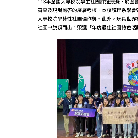
113年全國大專校院學生社團評選競賽，於全
審查及現場詢答的層層考核，本校護理系學會
大專校院學藝性社團佳作獎。此外，玩具世界
社團中脫穎而出，榮獲「年度最佳社團特色