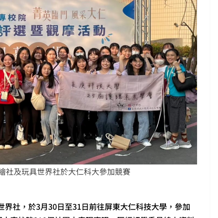
彩繪社及玩具世界社於大仁科大參加競賽
界社，於3月30日至31日前往屏東大仁科技大學，參加