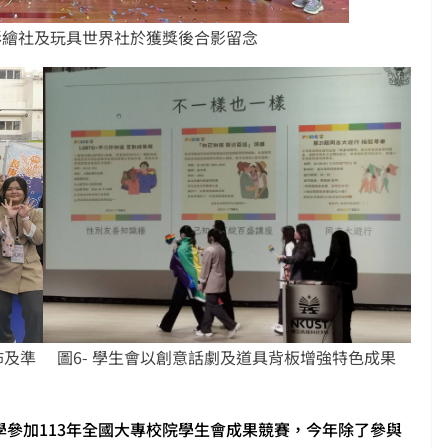
彩繪社及玩具世界社於獲獎後合影留念
佈及準
圖6- 學生會以創意話劇及道具背板增強特色成果
大學參加113年全國大專校院學生會成果競賽，今年除了參與