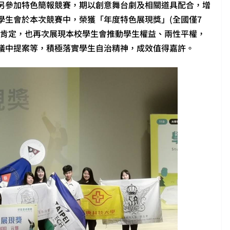
另參加特色簡報競賽，期以創意舞台劇及相關道具配合，增
學生會於本次競賽中，榮獲「年度特色展現獎」(全國僅7
之肯定，也再次展現本校學生會推動學生權益、兩性平權，
議中提案等，積極落實學生自治精神，成效值得嘉許。