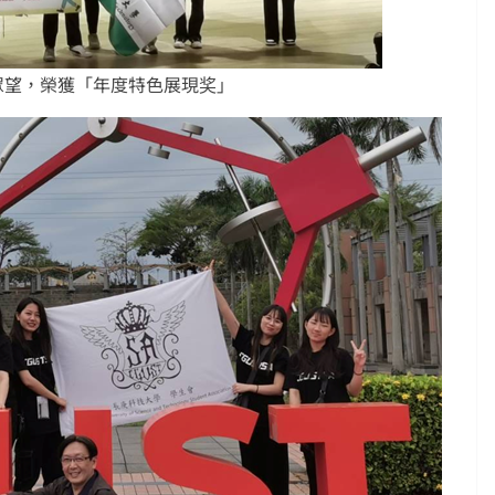
負眾望，榮獲「年度特色展現奖」