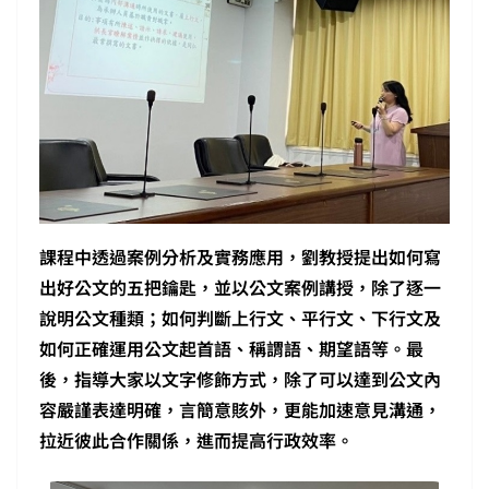
課程中透過案例分析及實務應用，劉教授提出如何寫
出好公文的五把鑰匙，並以公文案例講授，除了逐一
說明公文種類；如何判斷上行文、平行文、下行文及
如何正確運用公文起首語、稱謂語、期望語等。最
後，指導大家以文字修飾方式，除了可以達到公文內
容嚴謹表達明確，言簡意賅外，更能加速意見溝通，
拉近彼此合作關係，進而提高行政效率。