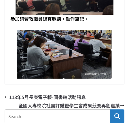
參加研習教職員認真聆聽，勤作筆記。
113年5月長庚電子報-圖書館活動訊息
全國大專校院社團評鑑暨學生會成果競賽再創嘉績