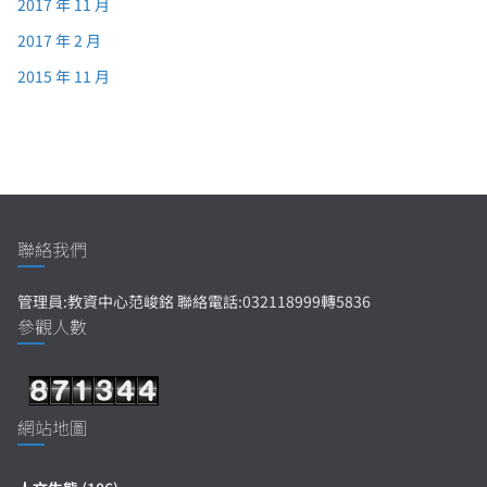
2017 年 11 月
2017 年 2 月
2015 年 11 月
聯絡我們
管理員:教資中心范峻銘 聯絡電話:032118999轉5836
參觀人數
網站地圖