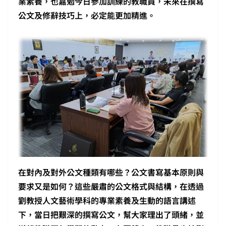
業素養，也嘉勉今日參加訓練的教職員，未來在撰寫
公文及修辭技巧上，必定能更加精進。
在對內及對外公文種類有哪些？公文書寫基本原則與
要求又是如何？這些嚴肅的公文格式與結構，在透過
劉教授人文藝術學科的專業素養及生動的語言講述
下，當日把艱深的撰寫公文，幫大家理出了頭緒，並