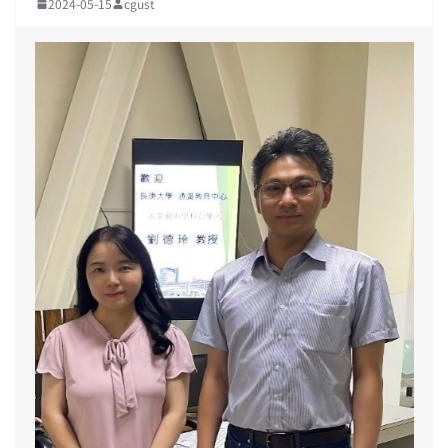
2024-05-15
cgust