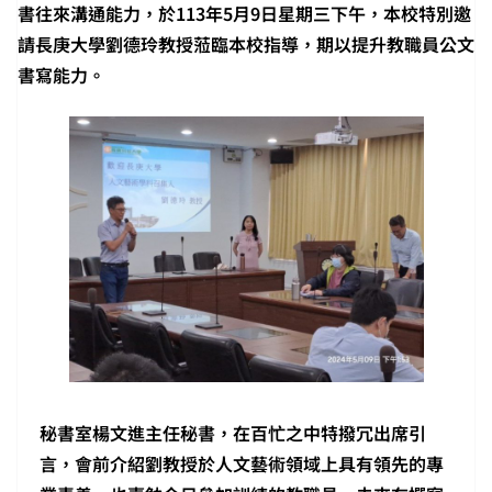
書往來溝通能力，於113年5月9日星期三下午，本校特別邀
請長庚大學劉德玲教授蒞臨本校指導，期以提升教職員公文
書寫能力。
秘書室楊文進主任秘書，在百忙之中特撥冗出席引
言，會前介紹劉教授於人文藝術領域上具有領先的專