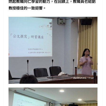
燃起教職同仁學習的動力，在回饋上，教職員也給劉
教授極佳的一致迴響。