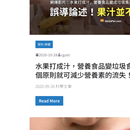
號外/榮譽
2020-10-28
cgust
水果打成汁，營養食品變垃圾
個原則就可減少營養素的流失
2020-09-26 科學文章
Read More