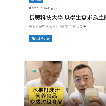
2020-10-30
cgust
長庚科技大學 以學生需求為主
教育家部落格 文/姚淑儀 圖片提供/長庚
Read More