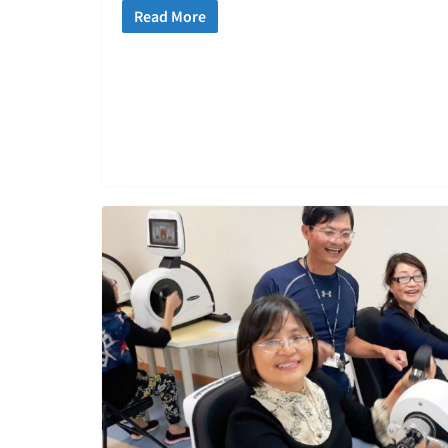
Read More