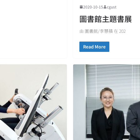
2020-10-15
cgust
圖書館主題書展
由 圖書館/李慧蘋 在 202
Read More