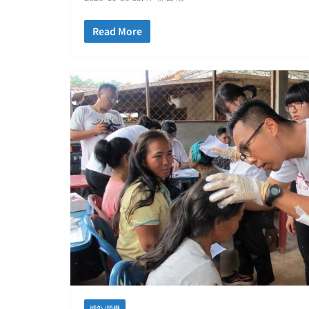
Read More
號外/榮譽