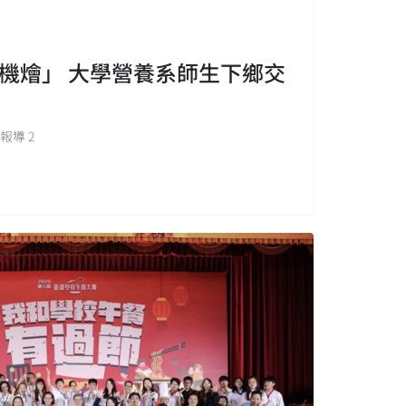
機燴」 大學營養系師生下鄉交
報導 2