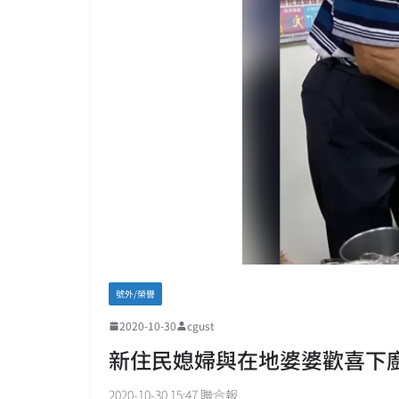
號外/榮譽
2020-10-30
cgust
新住民媳婦與在地婆婆歡喜下廚
2020-10-30 15:47 聯合報