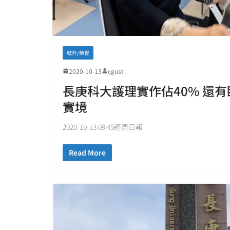
號外/榮譽
2020-10-13
cgust
長庚科大護理實作佔40% 還有
實境
2020-10-13 09:45經濟日報
Read More