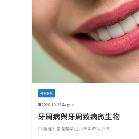
教研動態
2020-10-22
cgust
牙周病與牙周致病微生物
由 護理系基礎醫學組 張美姬教授 於20