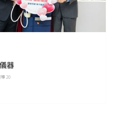
儀器
 20