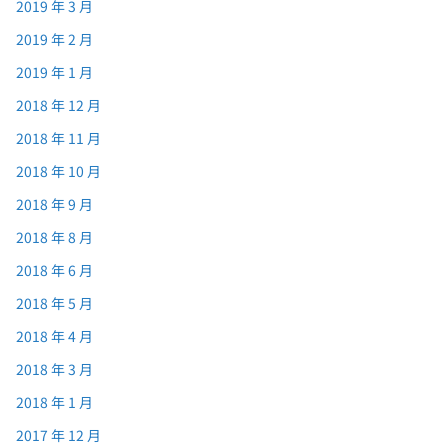
2019 年 3 月
2019 年 2 月
2019 年 1 月
2018 年 12 月
2018 年 11 月
2018 年 10 月
2018 年 9 月
2018 年 8 月
2018 年 6 月
2018 年 5 月
2018 年 4 月
2018 年 3 月
2018 年 1 月
2017 年 12 月