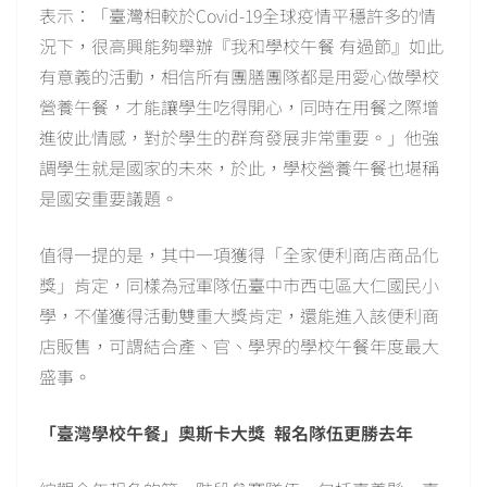
表示：「臺灣相較於Covid-19全球疫情平穩許多的情
況下，很高興能夠舉辦『我和學校午餐 有過節』如此
有意義的活動，相信所有團膳團隊都是用愛心做學校
營養午餐，才能讓學生吃得開心，同時在用餐之際增
進彼此情感，對於學生的群育發展非常重要。」他強
調學生就是國家的未來，於此，學校營養午餐也堪稱
是國安重要議題。
值得一提的是，其中一項獲得「全家便利商店商品化
獎」肯定，同樣為冠軍隊伍臺中市西屯區大仁國民小
學，不僅獲得活動雙重大獎肯定，還能進入該便利商
店販售，可謂結合產、官、學界的學校午餐年度最大
盛事。
「臺灣學校午餐」奧斯卡大獎 報名隊伍更勝去年