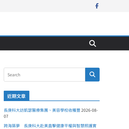
近期文章
長庚科大訪凱瑟醫療集團、美容學校收穫豐
2026-08-
07
跨海築夢 長庚科大赴美直擊健康平權與智慧照護實