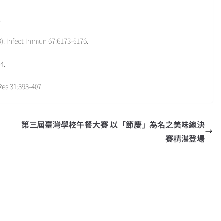
.
). Infect Immun 67:6173-6176.
4.
Res 31:393-407.
第三屆臺灣學校午餐大賽 以「節慶」為名之美味總決
賽精湛登場