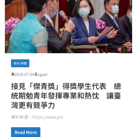
號外/榮譽
2020-07-24
cgust
接見「傑青獎」得獎學生代表 總
統期勉青年發揮專業和熱忱 讓臺
灣更有競爭力
資料來源：https://www.pre
Read More