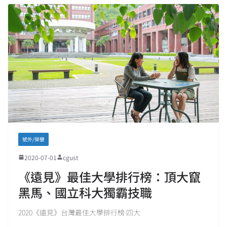
號外/榮譽
2020-07-01
cgust
《遠見》最佳大學排行榜：頂大竄
黑馬、國立科大獨霸技職
2020《遠見》台灣最佳大學排行榜 四大