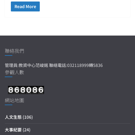
Read More
聯絡我們
管理員:教資中心范峻銘 聯絡電話:032118999轉5836
參觀人數
網站地圖
人文生態
(106)
大事紀要
(24)