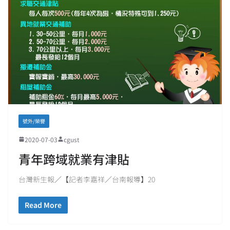
號外/榮譽
2020-07-03
cgust
青年跨域就業有津貼
台灣新生報／【記者李嘉祥／台南報導】20
Read More