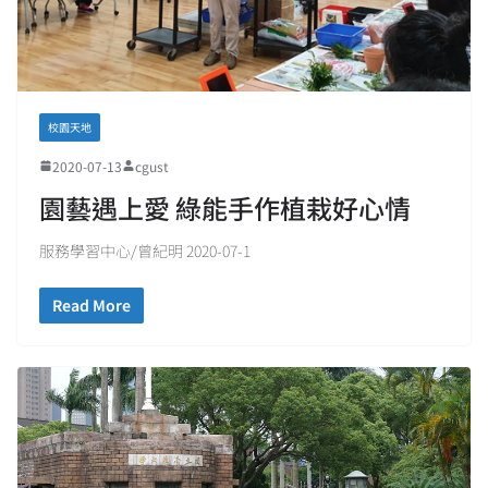
校園天地
2020-07-13
cgust
園藝遇上愛 綠能手作植栽好心情
服務學習中心/曾紀明 2020-07-1
Read More