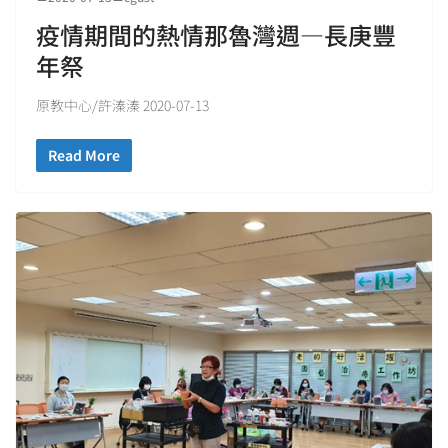
疫情期間的熱情那魯灣週—長庚豐
年祭
原教中心/許溱溱 2020-07-13
Read More