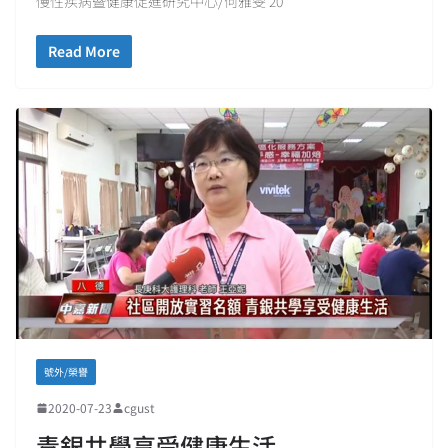
慢性疾病暨健康促進研究中心/何雅雯 20
Read More
號外/榮譽
2020-07-23
cgust
青銀共學享受健康生活