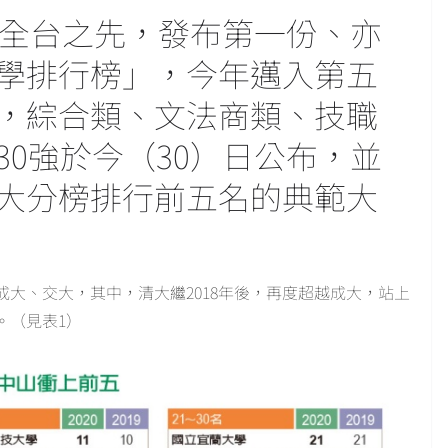
率全台之先，發布第一份、亦
學排行榜」，今年邁入第五
，綜合類、文法商類、技職
0強於今（30）日公布，並
大分榜排行前五名的典範大
大、交大，其中，清大繼2018年後，再度超越成大，站上
。（見表1）