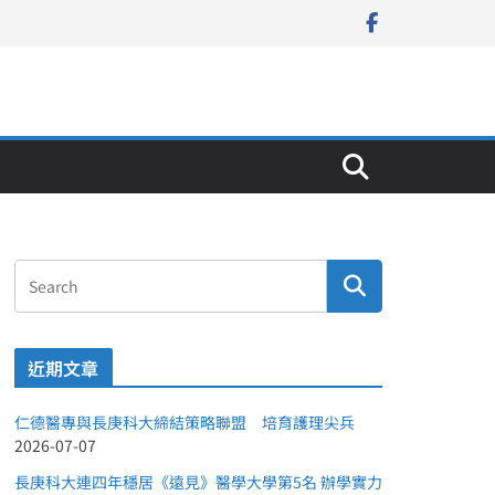
近期文章
仁德醫專與長庚科大締結策略聯盟 培育護理尖兵
2026-07-07
長庚科大連四年穩居《遠見》醫學大學第5名 辦學實力