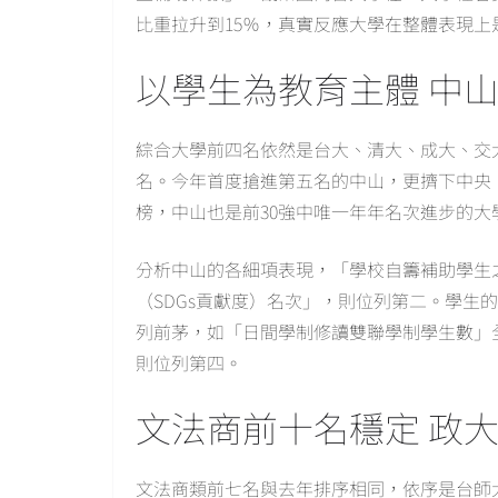
比重拉升到15％，真實反應大學在整體表現上
以學生為教育主體 中
綜合大學前四名依然是台大、清大、成大、交
名。今年首度搶進第五名的中山，更擠下中央
榜，中山也是前30強中唯一年年名次進步的大
分析中山的各細項表現，「學校自籌補助學生
（SDGs貢獻度）名次」，則位列第二。學生
列前茅，如「日間學制修讀雙聯學制學生數」
則位列第四。
文法商前十名穩定 政
文法商類前七名與去年排序相同，依序是台師