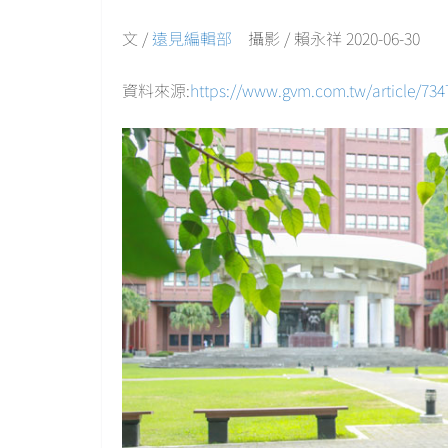
文 /
遠見編輯部
攝影 / 賴永祥 2020-06-30
資料來源:
https://www.gvm.com.tw/article/734