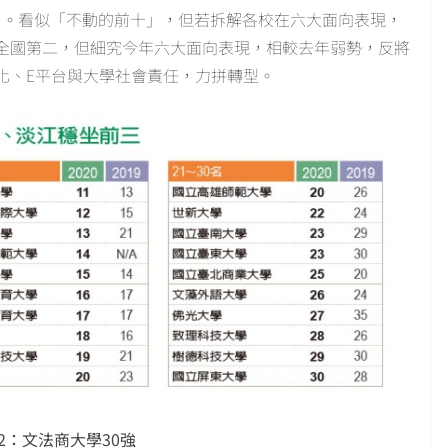
）。看似「不動的前十」，但若拆解各校在六大面向表現，
全國第二，但細究今年六大面向表現，相較去年弱勢，反將
化、E平台與大學社會責任，力拼轉型。
2：文法商大學30強