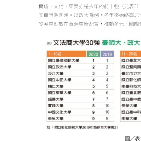
實踐、文化、東吳亦是去年的前十強（見表2
其實暗潮洶湧。以政大為例，多年來始終高居
發展重點放在資源重新配置，推動多元、國際
圖／表