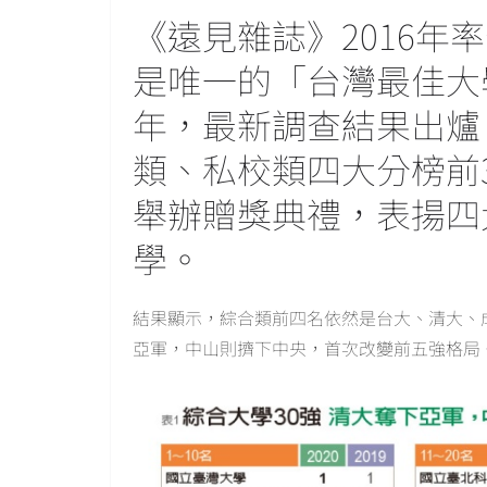
《遠見雜誌》2016年
是唯一的「台灣最佳大
年，最新調查結果出爐
類、私校類四大分榜前3
舉辦贈獎典禮，表揚四
學。
結果顯示，綜合類前四名依然是台大、清大、成
亞軍，中山則擠下中央，首次改變前五強格局