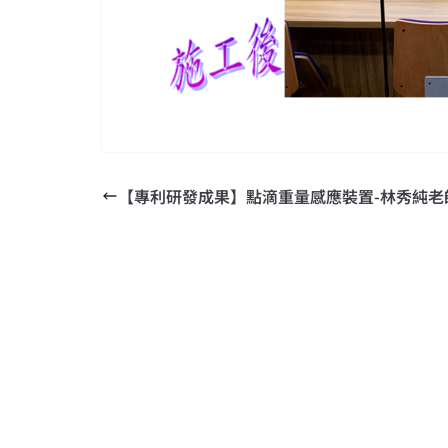
【專利研發成果】點滴重量感應裝置-林秀純老