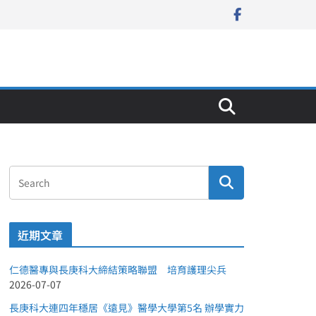
近期文章
仁德醫專與長庚科大締結策略聯盟 培育護理尖兵
2026-07-07
長庚科大連四年穩居《遠見》醫學大學第5名 辦學實力