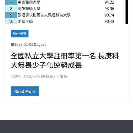
號外/榮譽
2023-01-03
cgust
全國私立大學註冊率第一名 長庚科
大無畏少子化逆勢成長
2022/12/30/記者陳華興/台灣好
Read More