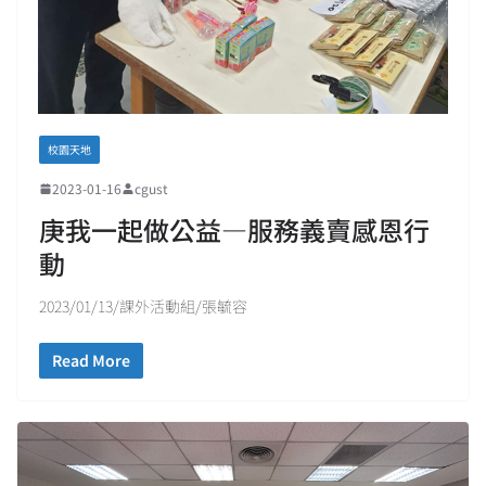
校園天地
2023-01-16
cgust
庚我一起做公益—服務義賣感恩行
動
2023/01/13/課外活動組/張毓容
Read More