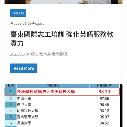
校園天地
2023-01-09
cgust
臺東國際志工培訓 強化英語服務軟
實力
2023/01/04/國立教育廣播電臺網
Read More