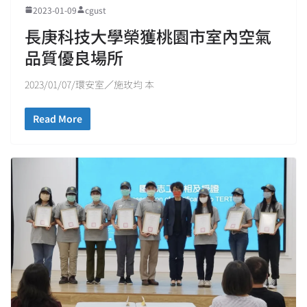
2023-01-09
cgust
長庚科技大學榮獲桃園市室內空氣
品質優良場所
2023/01/07/環安室／施玫均 本
Read More