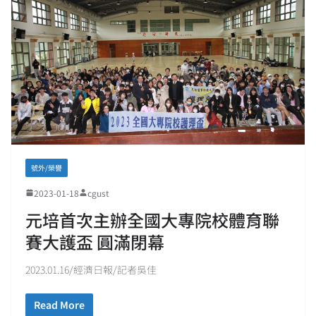
號外/榮譽
2023-01-18
cgust
元培首次主辦全國大專院校體育聯
賽大護盃 圓滿閉幕
2023.01.16/經濟日報/記者吳佳
Read More