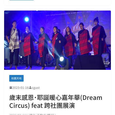
校園天地
2023-01-16
cgust
歲末感恩˙耶誕暖心嘉年華(Dream
Circus) feat 跨社團展演