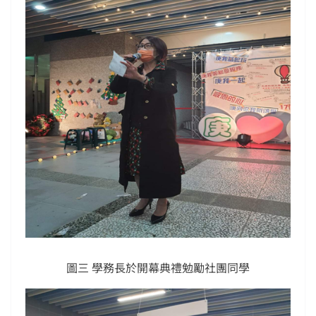
圖三 學務長於開幕典禮勉勵社團同學