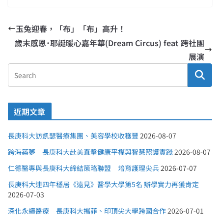
玉兔迎春，「布」「布」高升！
歲末感恩˙耶誕暖心嘉年華(Dream Circus) feat 跨社團
展演
近期文章
長庚科大訪凱瑟醫療集團、美容學校收穫豐
2026-08-07
跨海築夢 長庚科大赴美直擊健康平權與智慧照護實踐
2026-08-07
仁德醫專與長庚科大締結策略聯盟 培育護理尖兵
2026-07-07
長庚科大連四年穩居《遠見》醫學大學第5名 辦學實力再獲肯定
2026-07-03
深化永續醫療 長庚科大攜菲、印頂尖大學跨國合作
2026-07-01