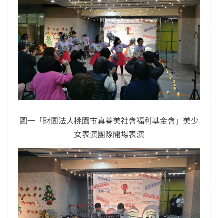
圖一「財團法人桃園市真善美社會福利基金會」美少
女表演團隊開場表演