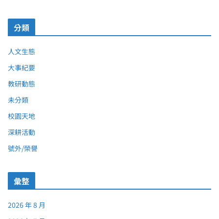
分類
人文生態
大事紀要
教研動態
未分類
校園天地
深耕活動
號外/榮譽
彙整
2026 年 8 月