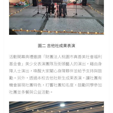
圖二 吉他社成果表演
活動開幕典禮邀請「財團法人桃園市真善美社會福利
基金會」美少女表演團隊及街頭藝人的演出，藉由身
障人士演出，喚醒大家關心身障夥伴並給予支持與鼓
勵。另外，透過本校吉他社新生成果表演，讓社團有
機會展現社團特色，打響社團知名度，鼓勵同學參加
社團並多餐與公益活動。