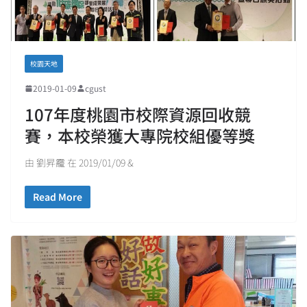
校園天地
2019-01-09
cgust
107年度桃園市校際資源回收競
賽，本校榮獲大專院校組優等獎
由 劉昇靇 在 2019/01/09 &
Read More