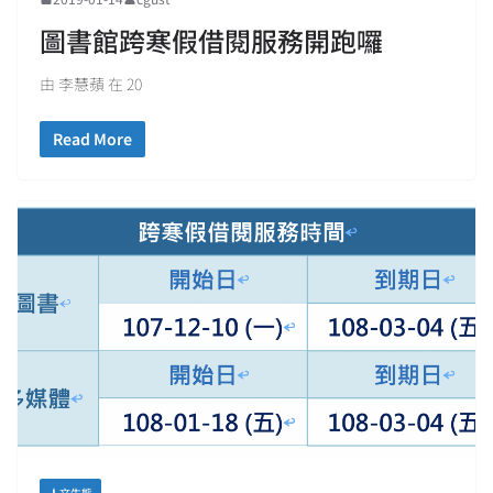
圖書館跨寒假借閱服務開跑囉
由 李慧蘋 在 20
Read More
人文生態