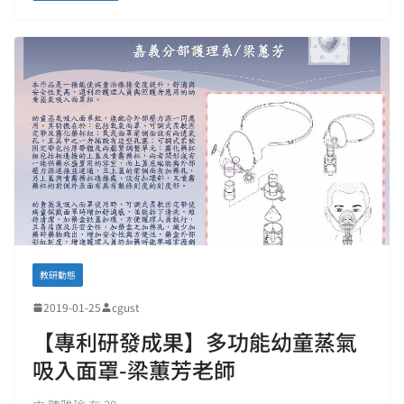
教研動態
2019-01-25
cgust
【專利研發成果】多功能幼童蒸氣
吸入面罩-梁蕙芳老師