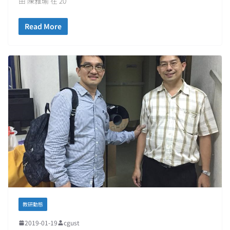
由 陳雅瑜 在 20
Read More
教研動態
2019-01-19
cgust