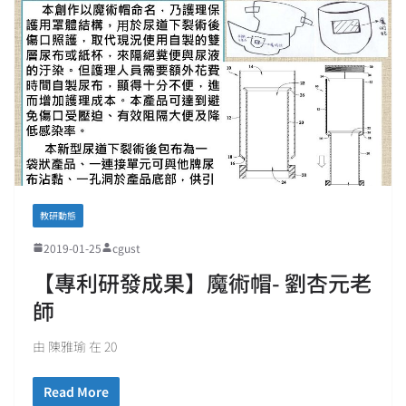
教研動態
2019-01-25
cgust
【專利研發成果】魔術帽- 劉杏元老
師
由 陳雅瑜 在 20
Read More