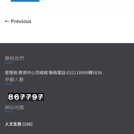
← Previous
聯絡我們
管理員:教資中心范峻銘 聯絡電話:032118999轉5836
參觀人數
網站地圖
人文生態
(106)