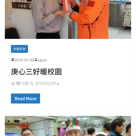
校園天地
2019-01-09
cgust
庚心三好暖校園
由 簡乃韶 在 2019/01/09 &
Read More