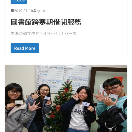
2019-01-10
cgust
圖書館跨寒期借閱服務
由李慧蘋在由在 201９/0１/１０－星
Read More