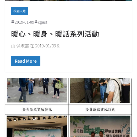
校園天地
2019-01-09
cgust
暖心、暖身、暖話系列活動
由 侯淑雲 在 2019/01/09 &
Read More