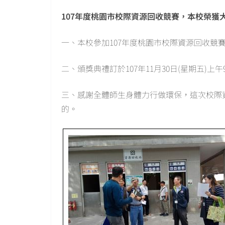
107年度桃園市校際資源回收競賽，本校榮獲
一、本校參加107年度桃園市校際資源回收競
二、頒獎典禮訂於107年11月30日(星期五)
三、感謝全體師生身體力行做環保，這次校際
的。