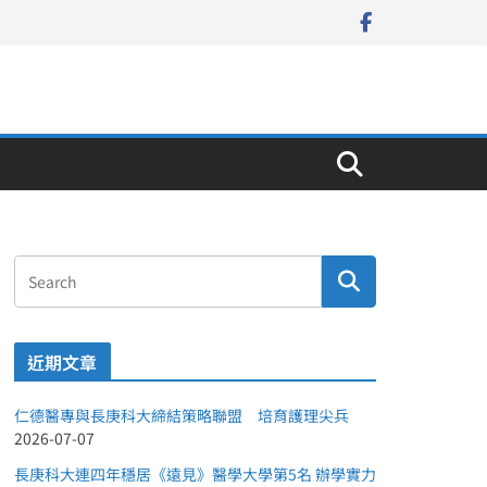
近期文章
仁德醫專與長庚科大締結策略聯盟 培育護理尖兵
2026-07-07
長庚科大連四年穩居《遠見》醫學大學第5名 辦學實力