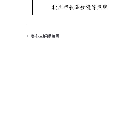
庚心三好暖校園