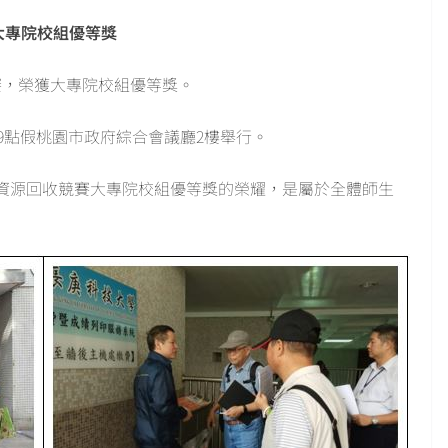
大專院校組優等獎
賽，榮獲大專院校組優等獎。
上午9點假桃園市政府綜合會議廳2樓舉行。
資源回收競賽大專院校組優等獎的榮耀，是屬於全體師生