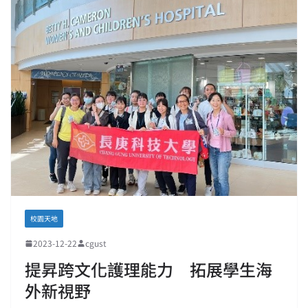
校園天地
2023-12-22
cgust
提昇跨文化護理能力 拓展學生海
外新視野