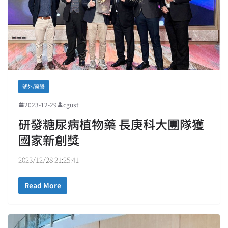
號外/榮譽
2023-12-29
cgust
研發糖尿病植物藥 長庚科大團隊獲
國家新創獎
2023/12/28 21:25:41
Read More