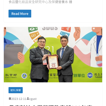
食品暨化妝品安全研究中心及保健營養系 鍾
Read More
號外/榮譽
2023-12-11
cgust