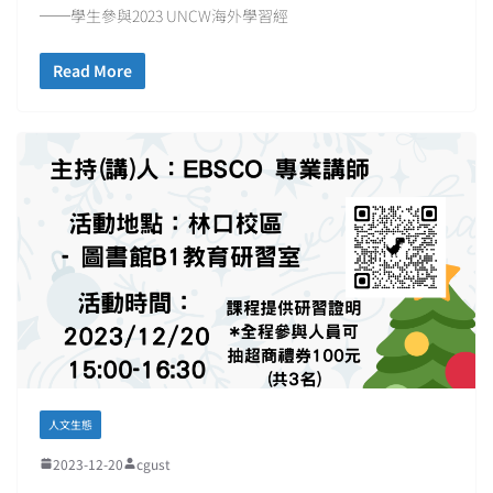
──學生參與2023 UNCW海外學習經
Read More
人文生態
2023-12-20
cgust