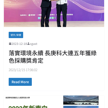
號外/榮譽
2023-12-18
cgust
落實環境永續 長庚科大連五年獲綠
色採購獎肯定
2023/12/15 17:06:02
Read More