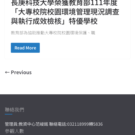
長庚科技大學榮獲教育部111年度
「大專校院校園環境管理現況調查
與執行成效檢核」特優學校
教育部為協助推動大專校院校園環境保護、職
Read More
← Previous
聯絡我們
管理員:教資中心范峻銘 聯絡電話:032118999轉5836
參觀人數