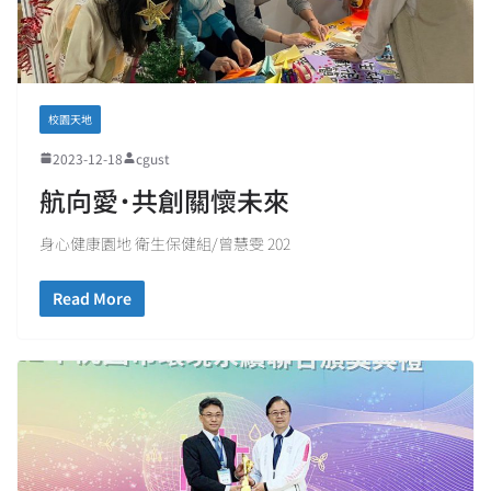
校園天地
2023-12-18
cgust
航向愛˙共創關懷未來
身心健康園地 衛生保健組/曾慧雯 202
Read More