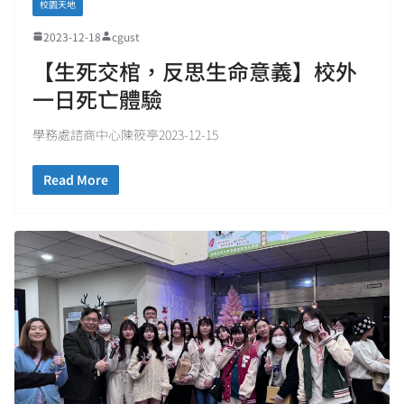
校園天地
2023-12-18
cgust
【生死交棺，反思生命意義】校外
一日死亡體驗
學務處諮商中心陳筱亭2023-12-15
Read More