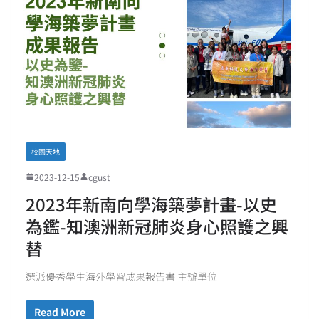
校園天地
2023-12-15
cgust
2023年新南向學海築夢計畫-以史
為鑑-知澳洲新冠肺炎身心照護之興
替
選派優秀學生海外學習成果報告書 主辦單位
Read More