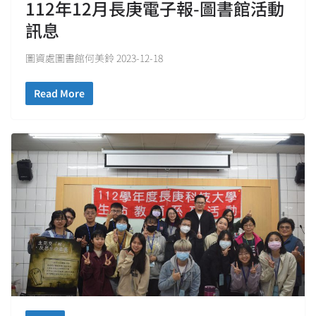
112年12月長庚電子報-圖書館活動
訊息
圖資處圖書館何美鈴 2023-12-18
Read More