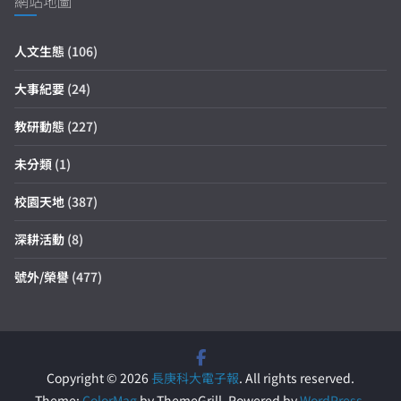
網站地圖
人文生態
(106)
大事紀要
(24)
教研動態
(227)
未分類
(1)
校園天地
(387)
深耕活動
(8)
號外/榮譽
(477)
Copyright © 2026
長庚科大電子報
. All rights reserved.
Theme:
ColorMag
by ThemeGrill. Powered by
WordPress
.