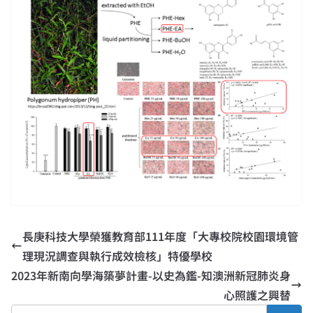
長庚科技大學榮獲教育部111年度「大專校院校園環境管
理現況調查與執行成效檢核」特優學校
2023年新南向學海築夢計畫-以史為鑑-知澳洲新冠肺炎身
心照護之興替