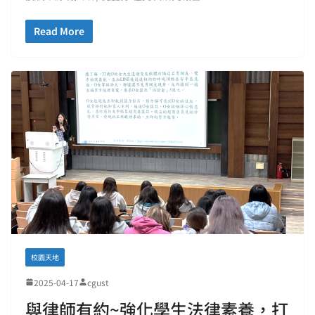
Read More
校園天地
2025-04-17
cgust
與律師有約~強化學生法律素養，打