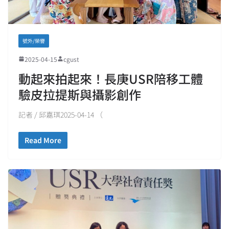
號外/榮譽
2025-04-15
cgust
動起來拍起來！長庚USR陪移工體
驗皮拉提斯與攝影創作
記者 / 邱嘉琪2025-04-14 （
Read More