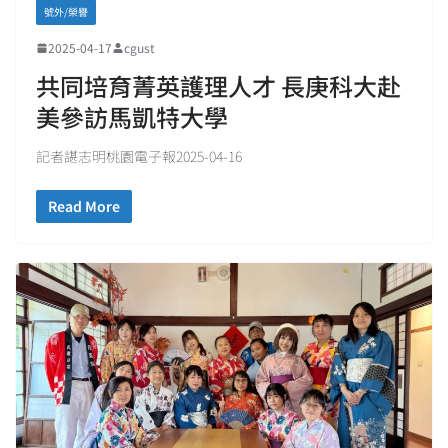
號外/榮譽
2025-04-17
cgust
共同培育菁英護理人才 長庚科大赴
美參訪馬凱特大學
記者諶志明桃園電子報2025-04-16
Read More