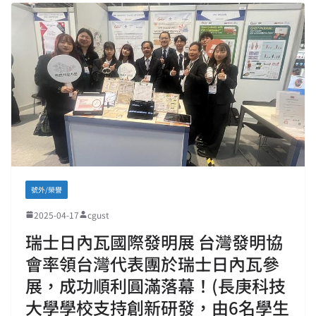
號外/榮譽
2025-04-17
cgust
瑞士日內瓦國際發明展 台灣發明協
會率領台灣代表團於瑞士日內瓦參
展，成功順利圓滿落幕！(長庚科技
大學學校支持創新研發，由6名學生