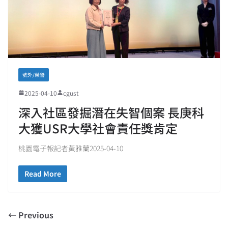
號外/榮譽
2025-04-10
cgust
深入社區發掘潛在失智個案 長庚科
大獲USR大學社會責任獎肯定
桃園電子報記者黃雅蘭2025-04-10
Read More
← Previous