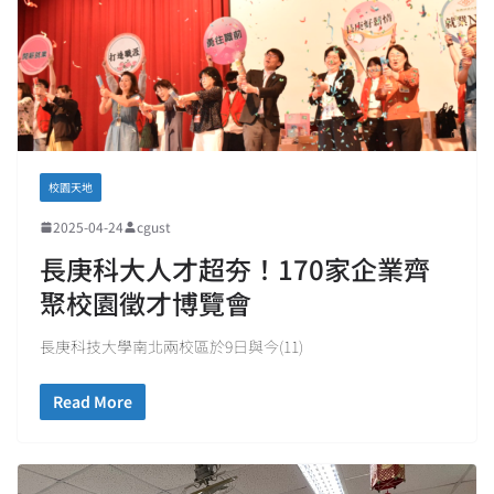
校園天地
2025-04-24
cgust
長庚科大人才超夯！170家企業齊
聚校園徵才博覽會
長庚科技大學南北兩校區於9日與今(11)
Read More