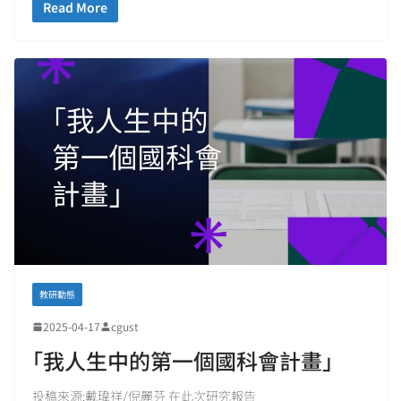
Read More
教研動態
2025-04-17
cgust
｢我人生中的第一個國科會計畫｣
投稿來源:戴瑋祥/倪麗芬 在此次研究報告