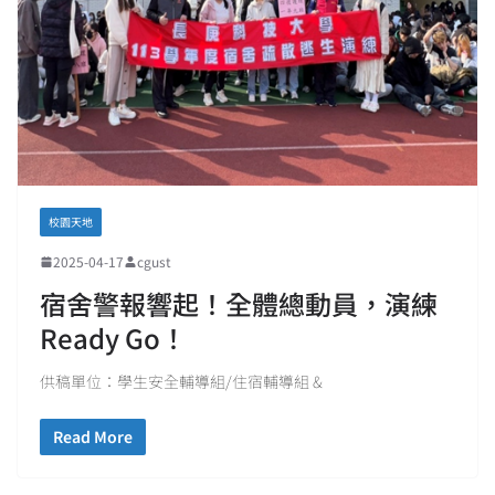
校園天地
2025-04-17
cgust
宿舍警報響起！全體總動員，演練
Ready Go！
供稿單位：學生安全輔導組/住宿輔導組 &
Read More