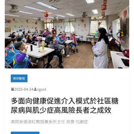
教研動態
2025-04-24
cgust
多面向健康促進介入模式於社區糖
尿病與肌少症高風險長者之成效
高照系張淑紅教授兼系所主任 背景 代謝症