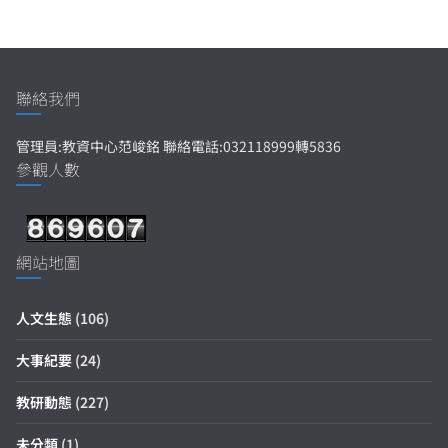
聯絡我們
管理員:教資中心范峻銘 聯絡電話:032118999轉5836
參觀人數
網站地圖
人文生態
(106)
大事紀要
(24)
教研動態
(227)
未分類
(1)