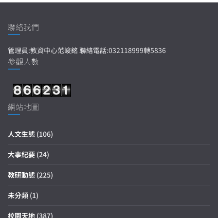
聯絡我們
管理員:教資中心范峻銘 聯絡電話:032118999轉5836
參觀人數
網站地圖
人文生態
(106)
大事紀要
(24)
教研動態
(225)
未分類
(1)
校園天地
(387)