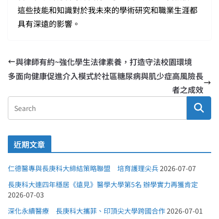
這些技能和知識對於我未來的學術研究和職業生涯都
具有深遠的影響。
與律師有約~強化學生法律素養，打造守法校園環境
多面向健康促進介入模式於社區糖尿病與肌少症高風險長
者之成效
近期文章
仁德醫專與長庚科大締結策略聯盟 培育護理尖兵
2026-07-07
長庚科大連四年穩居《遠見》醫學大學第5名 辦學實力再獲肯定
2026-07-03
深化永續醫療 長庚科大攜菲、印頂尖大學跨國合作
2026-07-01