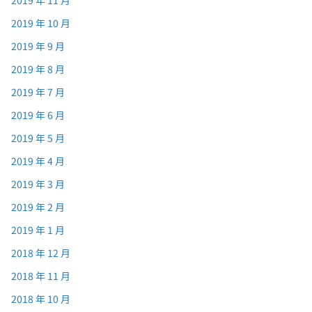
2019 年 11 月
2019 年 10 月
2019 年 9 月
2019 年 8 月
2019 年 7 月
2019 年 6 月
2019 年 5 月
2019 年 4 月
2019 年 3 月
2019 年 2 月
2019 年 1 月
2018 年 12 月
2018 年 11 月
2018 年 10 月