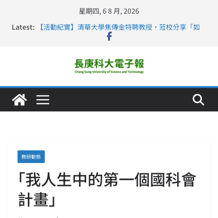
星期四, 6 8 月, 2026
Latest:
【活動紀實】清華大學焦傳金特聘教授，蒞校分享「如
何重新設計大一年」
仁德醫專與長庚科大締結策略聯盟 培育護理尖兵
長庚科大連四年穩居《遠見》醫學大學第5名 辦學實力再
獲肯定
深化永續醫療 長庚科大攜菲、印頂尖大學跨國合作
長庚科大護理系勇奪2026羅馬尼亞歐洲盃國際發明展雙
金牌暨雙特別獎 AI智慧照護與護理教育創新獲國際肯定
教研動態
｢我人生中的第一個國科會
計畫｣