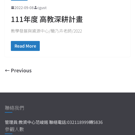
2022-09-08
cgust
111年度 高教深耕計畫
教學發展與資源中心/簡乃卉老師/2022
Read More
← Previous
聯絡我們
管理員:教資中心范峻銘 聯絡電話:032118999轉5836
參觀人數