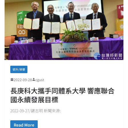
號外/榮譽
2022-09-28
cgust
長庚科大攜手同體系大學 響應聯合
國永續發展目標
2022-09-27/諶志明 新聞來源:
Read More