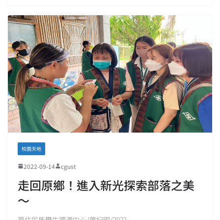
校園天地
2022-09-14
cgust
走回原鄉！進入新光探索部落之美
～
原住民族學生資源中心/曾紀明/2022.