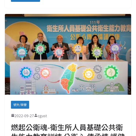
號外/榮譽
2022-09-27
cgust
燃起公衛魂-衛生所人員基礎公共衛