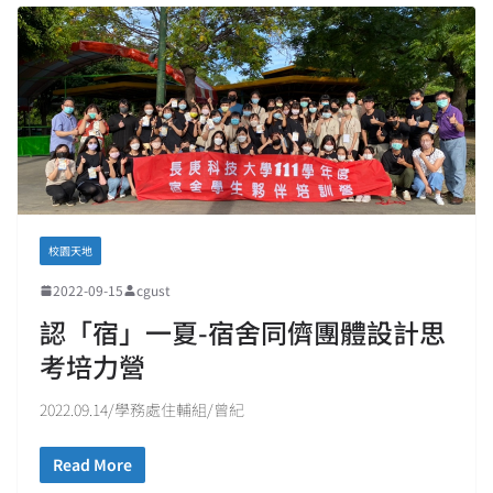
校園天地
2022-09-15
cgust
認「宿」一夏-宿舍同儕團體設計思
考培力營
2022.09.14/學務處住輔組/曾紀
Read More