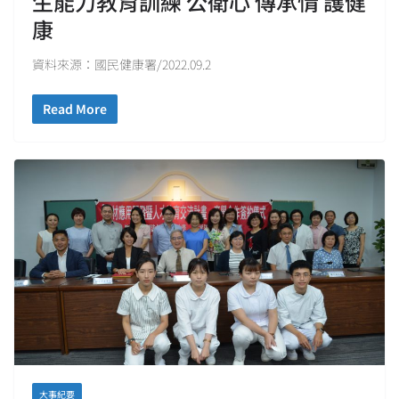
生能力教育訓練 公衛心 傳承情 護健
康
資料來源：國民健康署/2022.09.2
Read More
大事紀要