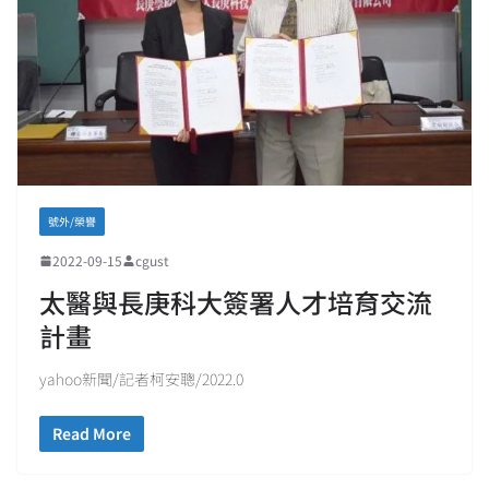
號外/榮譽
2022-09-15
cgust
太醫與長庚科大簽署人才培育交流
計畫
yahoo新聞/記者柯安聰/2022.0
Read More