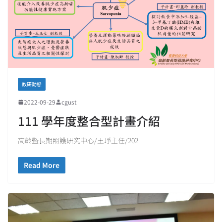
教研動態
2022-09-29
cgust
111 學年度整合型計畫介紹
高齡暨長期照護研究中心/王琤主任/202
Read More