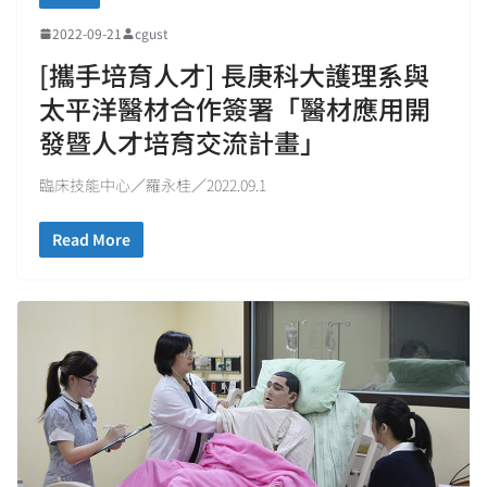
2022-09-21
cgust
[攜手培育人才] 長庚科大護理系與
太平洋醫材合作簽署「醫材應用開
發暨人才培育交流計畫」
臨床技能中心／羅永桂／2022.09.1
Read More