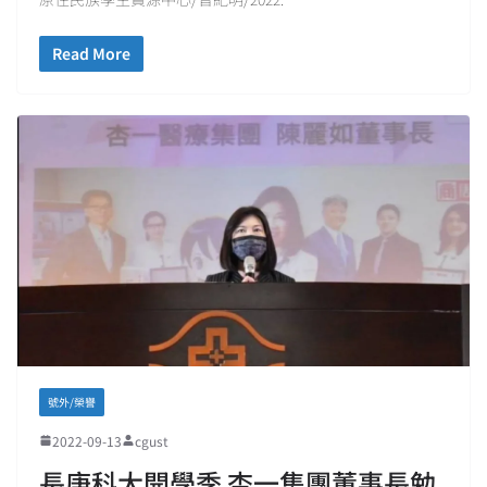
Read More
號外/榮譽
2022-09-13
cgust
長庚科大開學季 杏一集團董事長勉