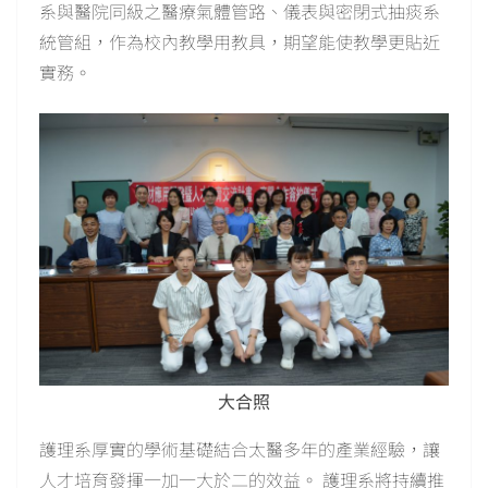
系與醫院同級之醫療氣體管路、儀表與密閉式抽痰系
統管組，作為校內教學用教具，期望能使教學更貼近
實務。
大合照
護理系厚實的學術基礎結合太醫多年的產業經驗，讓
人才培育發揮一加一大於二的效益。 護理系將持續推