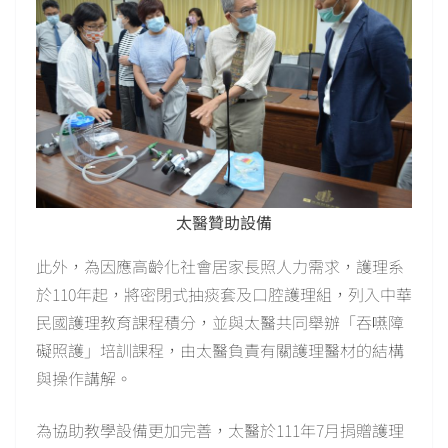
太醫贊助設備
此外，為因應高齡化社會居家長照人力需求，護理系
於110年起，將密閉式抽痰套及口腔護理組，列入中華
民國護理教育課程積分，並與太醫共同舉辦「吞嚥障
礙照護」培訓課程，由太醫負責有關護理醫材的結構
與操作講解。
為協助教學設備更加完善，太醫於111年7月捐贈護理