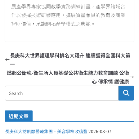
展產學界專家協同教學實務訓練計畫，產學界跨域合
作以發揮技術研發應用，擴展質量兼具的教育及商業
智財價值，承諾開拓產學模式之典範。
長庚科大世界護理學科排名大躍升 連續獲得全國科大第
一
燃起公衛魂-衛生所人員基礎公共衛生能力教育訓練 公衛
心 傳承情 護健康
近期文章
長庚科大訪凱瑟醫療集團、美容學校收穫豐
2026-08-07