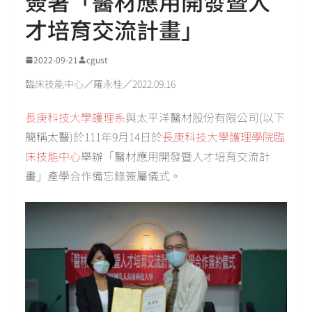
簽署「醫材應用開發暨人
才培育交流計畫」
2022-09-21
cgust
臨床技能中心／羅永桂／2022.09.16
長庚科技大學護理系
與太平洋醫材股份有限公司(以下
簡稱太醫)於111年9月14日於
長庚科技大學護理學院臨
床技能中心
舉辦「醫材應用開發暨人才培育交流計
畫」產學合作備忘錄簽屬儀式。