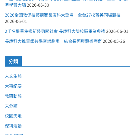
準學習大腦
2026-06-30
2026全國教保技藝競賽長庚科大登場 全台27校菁英同場競技
2026-06-01
2千名畢業生換新裝勇闖社會 長庚科大雙校區畢業典禮
2026-06-01
長庚科大推青銀共學音樂劇場 結合長照與藝術療育
2026-05-26
分類
人文生態
大事紀要
教研動態
未分類
校園天地
深耕活動