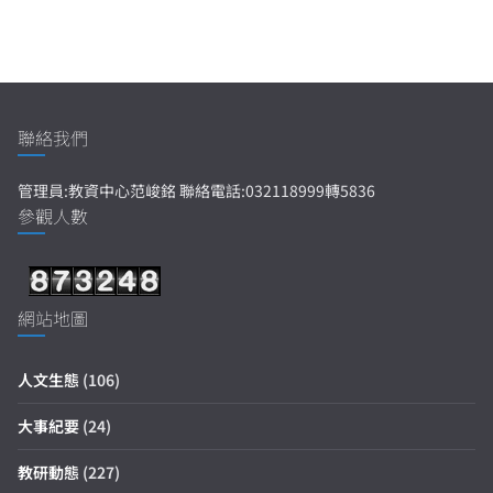
聯絡我們
管理員:教資中心范峻銘 聯絡電話:032118999轉5836
參觀人數
網站地圖
人文生態
(106)
大事紀要
(24)
教研動態
(227)